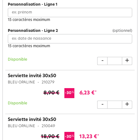
Personnalisation
-
Ligne
1
15 caractères maximum
Personnalisation
-
Ligne
2
(optionnel)
15 caractères maximum
Disponible
-
+
Serviette invité 30x50
BLEU OPALINE
210279
8,90 €
6,23 €
*
%
-30
Disponible
-
+
Serviette invité 30x50
BLEU OPALINE
210049
18,90 €
13,23 €
*
%
-30