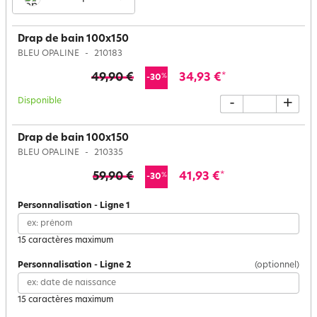
Drap de bain 100x150
BLEU OPALINE
210183
49,90 €
34,93 €
*
%
-30
Disponible
-
+
Drap de bain 100x150
BLEU OPALINE
210335
59,90 €
41,93 €
*
%
-30
Personnalisation
-
Ligne
1
15 caractères maximum
Personnalisation
-
Ligne
2
(optionnel)
15 caractères maximum