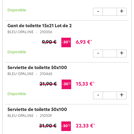
Disponible
-
+
Gant de toilette 15x21 Lot de 2
BLEU OPALINE
210356
9,90 €
6,93 €
*
%
-30
Disponible
-
+
Serviette de toilette 50x100
BLEU OPALINE
210465
21,90 €
15,33 €
*
%
-30
Disponible
-
+
Serviette de toilette 50x100
BLEU OPALINE
210109
31,90 €
22,33 €
*
%
-30