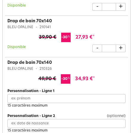
Disponible
-
+
Drap de bain 70x140
BLEU OPALINE
210141
39,90 €
27,93 €
*
%
-30
Disponible
-
+
Drap de bain 70x140
BLEU OPALINE
210326
49,90 €
34,93 €
*
%
-30
Personnalisation
-
Ligne
1
15 caractères maximum
Personnalisation
-
Ligne
2
(optionnel)
15 caractères maximum