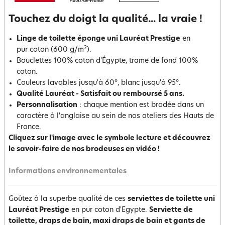
Touchez du doigt la qualité... la vraie !
Linge de toilette éponge uni Lauréat Prestige
en
2
pur coton (600 g/m
).
Bouclettes 100% coton d'Égypte, trame de fond 100%
coton.
Couleurs lavables jusqu'à 60°, blanc jusqu'à 95°.
Qualité Lauréat - Satisfait ou remboursé 5 ans.
Personnalisation
: chaque mention est brodée dans un
caractère à l'anglaise au sein de nos ateliers des Hauts de
France.
Cliquez sur l'image avec le symbole lecture et découvrez
le savoir-faire de nos brodeuses en vidéo !
Informations environnementales
Goûtez à la superbe qualité de ces
serviettes de toilette uni
Lauréat Prestige
en pur coton d'Egypte.
Serviette de
toilette, draps de bain, maxi draps de bain et gants de