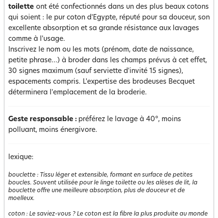
toilette
ont été confectionnés dans un des plus beaux cotons
qui soient : le pur coton d'Egypte, réputé pour sa douceur, son
excellente absorption et sa grande résistance aux lavages
comme à l'usage.
Inscrivez le nom ou les mots (prénom, date de naissance,
petite phrase...) à broder dans les champs prévus à cet effet,
30 signes maximum (sauf serviette d'invité 15 signes),
espacements compris. L'expertise des brodeuses Becquet
déterminera l'emplacement de la broderie.
Geste responsable :
préférez le lavage à 40°, moins
polluant, moins énergivore.
lexique:
bouclette
:
Tissu léger et extensible, formant en surface de petites
boucles. Souvent utilisée pour le linge toilette ou les alèses de lit, la
bouclette offre une meilleure absorption, plus de douceur et de
moelleux.
coton
:
Le saviez-vous ? Le coton est la fibre la plus produite au monde