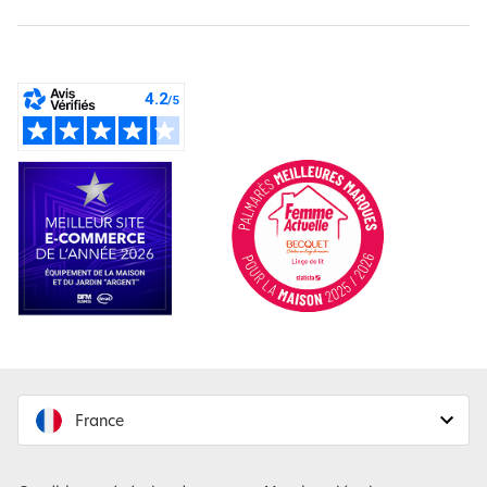
France
France