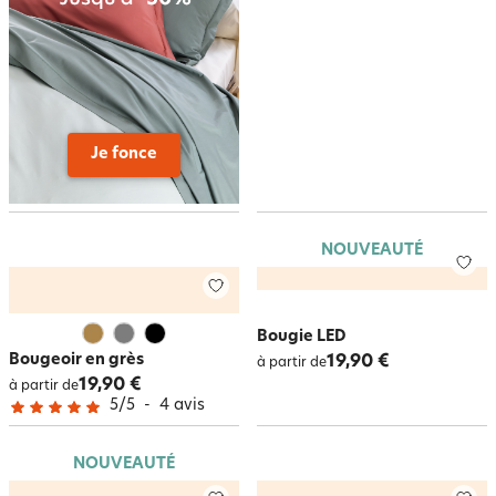
Je fonce
NOUVEAUTÉ
Bougie LED
Bougeoir en grès
19,90 €
à partir de
19,90 €
à partir de
5
/
5
-
4
avis
NOUVEAUTÉ