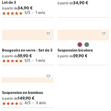
Lot de 3
34,90 €
à partir de
34,90 €
à partir de
5
/
5
-
1
avis
Bougeoirs en verre - Set de 3
Suspension bicolore
59,90 €
59,90 €
à partir de
à partir de
5
/
5
-
1
avis
Suspension en bambou
149,90 €
à partir de
4
/
5
-
3
avis