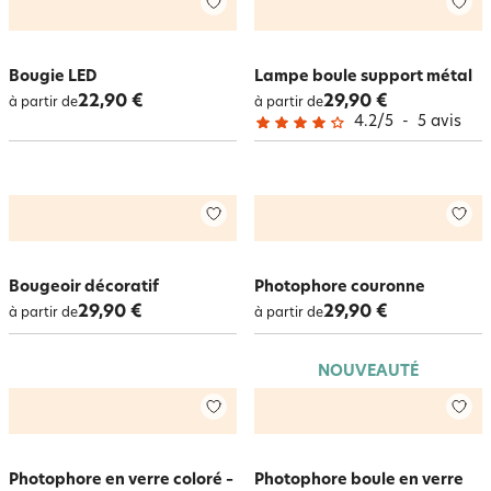
Bougie LED
Lampe boule support métal
22,90 €
29,90 €
à partir de
à partir de
4.2
/
5
-
5
avis
Bougeoir décoratif
Photophore couronne
29,90 €
29,90 €
à partir de
à partir de
NOUVEAUTÉ
Photophore en verre coloré –
Photophore boule en verre