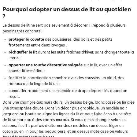
Pourquoi adopter un dessus de lit au quotidien
?
Le dessus de lit ne sert pas seulement à décorer. Il répond à plusieurs
besoins très concrets :
protéger la couette
des poussières, des poils et des petits
frottements entre deux lavages ;
réchauffer le lit
durant les nuits fraîches d’hiver, sans changer toute la
literie ;
apporter une touche décorative soignée
sur le lit, avec un effet
couvre-lit immédiat ;
faciliter la coordination chambre avec des coussins, un plaid, des
rideaux ou du linge de lit uni ;
camoufler rapidement un ensemble de draps dépareillés quand on
reçoit.
Dans une chambre aux murs clairs, un dessus beige, blanc cassé ou lin crée
une atmosphère douce. Dans un décor plus graphique, un modèle noir,
jacquard ou boutis souligne les lignes du lit et peut faire écho à une tête
de lit sombre ou à des cadres muraux. Si vous aimez changer selon les
saisons, il suffit parfois d’alterner deux modèles : un dessus léger en
coton ou en lin pour les beaux jours, et un dessus matelassé ou velours