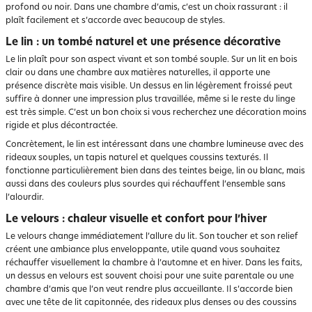
profond ou noir. Dans une chambre d’amis, c’est un choix rassurant : il
plaît facilement et s’accorde avec beaucoup de styles.
Le lin : un tombé naturel et une présence décorative
Le lin plaît pour son aspect vivant et son tombé souple. Sur un lit en bois
clair ou dans une chambre aux matières naturelles, il apporte une
présence discrète mais visible. Un dessus en lin légèrement froissé peut
suffire à donner une impression plus travaillée, même si le reste du linge
est très simple. C’est un bon choix si vous recherchez une décoration moins
rigide et plus décontractée.
Concrètement, le lin est intéressant dans une chambre lumineuse avec des
rideaux souples, un tapis naturel et quelques coussins texturés. Il
fonctionne particulièrement bien dans des teintes beige, lin ou blanc, mais
aussi dans des couleurs plus sourdes qui réchauffent l’ensemble sans
l’alourdir.
Le velours : chaleur visuelle et confort pour l’hiver
Le velours change immédiatement l’allure du lit. Son toucher et son relief
créent une ambiance plus enveloppante, utile quand vous souhaitez
réchauffer visuellement la chambre à l’automne et en hiver. Dans les faits,
un dessus en velours est souvent choisi pour une suite parentale ou une
chambre d’amis que l’on veut rendre plus accueillante. Il s’accorde bien
avec une tête de lit capitonnée, des rideaux plus denses ou des coussins