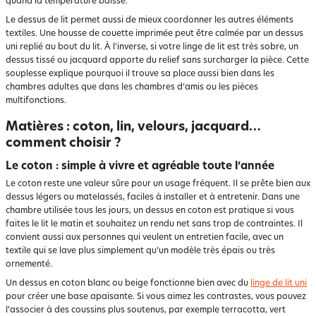
quand la température baisse.
Le dessus de lit permet aussi de mieux coordonner les autres éléments
textiles. Une housse de couette imprimée peut être calmée par un dessus
uni replié au bout du lit. À l’inverse, si votre linge de lit est très sobre, un
dessus tissé ou jacquard apporte du relief sans surcharger la pièce. Cette
souplesse explique pourquoi il trouve sa place aussi bien dans les
chambres adultes que dans les chambres d’amis ou les pièces
multifonctions.
Matières : coton, lin, velours, jacquard…
comment choisir ?
Le coton : simple à vivre et agréable toute l’année
Le coton reste une valeur sûre pour un usage fréquent. Il se prête bien aux
dessus légers ou matelassés, faciles à installer et à entretenir. Dans une
chambre utilisée tous les jours, un dessus en coton est pratique si vous
faites le lit le matin et souhaitez un rendu net sans trop de contraintes. Il
convient aussi aux personnes qui veulent un entretien facile, avec un
textile qui se lave plus simplement qu’un modèle très épais ou très
ornementé.
Un dessus en coton blanc ou beige fonctionne bien avec du
linge de lit uni
pour créer une base apaisante. Si vous aimez les contrastes, vous pouvez
l’associer à des coussins plus soutenus, par exemple terracotta, vert