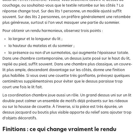
couchage, ou souhaitez-vous que le textile retombe sur les côtés ? La
réponse change tout. Sur des lits 1 personne, un modèle ajusté suffit
souvent. Sur des lits 2 personnes, on préfère généralement une retombée
plus généreuse, surtout si l’on veut masquer une partie du sommier.
Pour obtenir un rendu harmonieux, observez trois points :
la largeur et la longueur du lit ;
la hauteur du matelas et du sommier ;
la présence ou non d’un surmatelas, qui augmente l’épaisseur totale.
Dans une chambre contemporaine, un dessus juste posé sur le haut du lit,
replié au pied, suffit souvent. Dans une chambre plus classique, un couvre-
lit plus ample, descendant davantage sur les côtés, donne une finition
plus habillée. Si vous avez une couette très gonflante, prévoyez quelques
centimètres supplémentaires pour éviter que le dessus paraisse trop
court une fois le lit fait.
La coordination chambre joue aussi un rôle. Un grand dessus uni sur un lit
double peut calmer un ensemble de motifs déjà présents sur les rideaux
ou sur la housse de couette. À l’inverse, si la pièce est très épurée, un
dessus jacquard ou boutis plus visible apporte du relief sans ajouter trop
d’objets décoratifs.
Finitions : ce qui change vraiment le rendu