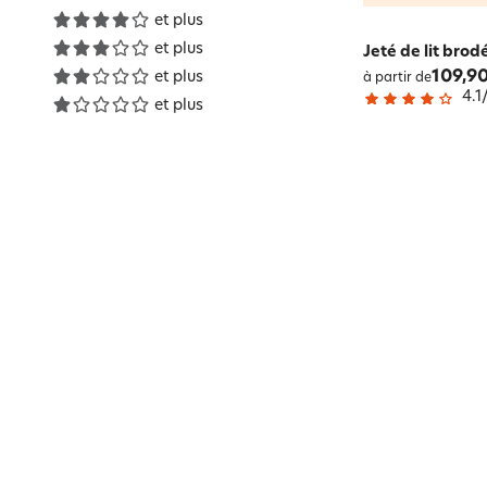
et plus
et plus
Jeté de lit brod
109,90
et plus
à partir de
4.1
et plus