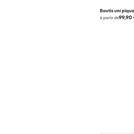
Boutis uni piqu
99,90 
à partir de