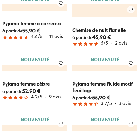
Pyjama femme à carreaux
Chemise de nuit flanelle
55,90 €
à partir de
4.6
/
5
-
11
avis
45,90 €
à partir de
5
/
5
-
2
avis
NOUVEAUTÉ
NOUVEAUTÉ
Pyjama femme zèbre
Pyjama femme fluide motif
feuillage
52,90 €
à partir de
4.2
/
5
-
9
avis
55,90 €
à partir de
3.7
/
5
-
3
avis
NOUVEAUTÉ
NOUVEAUTÉ