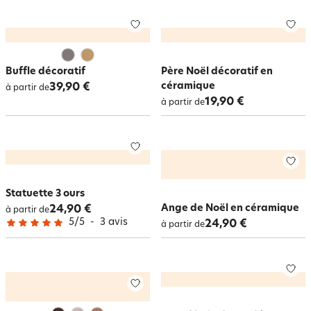
Buffle décoratif
Père Noël décoratif en
céramique
39,90 €
à partir de
19,90 €
à partir de
Statuette 3 ours
Ange de Noël en céramique
24,90 €
à partir de
5
/
5
-
3
avis
24,90 €
à partir de