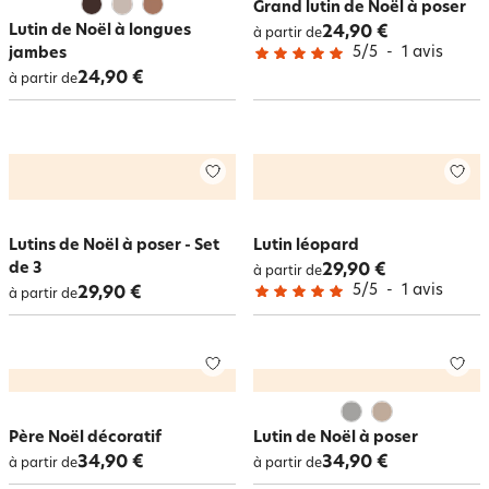
Grand lutin de Noël à poser
Lutin de Noël à longues
24,90 €
à partir de
5
/
5
-
1
avis
jambes
24,90 €
à partir de
Lutins de Noël à poser - Set
Lutin léopard
de 3
29,90 €
à partir de
5
/
5
-
1
avis
29,90 €
à partir de
Père Noël décoratif
Lutin de Noël à poser
34,90 €
34,90 €
à partir de
à partir de