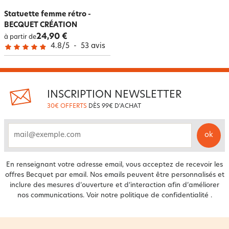
Statuette femme rétro -
BECQUET CRÉATION
24,90 €
à partir de
4.8
/
5
-
53
avis
INSCRIPTION NEWSLETTER
30€ OFFERTS
DÈS 99€ D'ACHAT
ok
email
En renseignant votre adresse email, vous acceptez de recevoir les
offres Becquet par email. Nos emails peuvent être personnalisés et
inclure des mesures d’ouverture et d’interaction afin d’améliorer
nos communications. Voir notre
politique de confidentialité
.