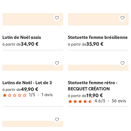
Lutin de Noël assis
Statuette femme brésilienne
34,90 €
35,90 €
à partir de
à partir de
Lutins de Noël - Lot de 3
Statuette femme rétro -
BECQUET CRÉATION
49,90 €
à partir de
1
/
5
-
1
avis
19,90 €
à partir de
4.6
/
5
-
56
avis