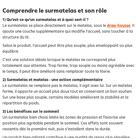
Comprendre le surmatelas et son rôle
1) Qu’est-ce qu’un surmatelas et à quoi sert-il ?
Le surmatelas se place directement sur le matelas, sous le
drap-housse
. Il
ajoute une couche supplémentaire qui modifie l’accueil, sans toucher à la
structure du lit.
Selon le produit, l’accueil peut être plus souple, plus enveloppant ou plus
équilibré.
C’est une solution idéale lorsque le matelas ne correspond plus
totalement aux attentes. Trop ferme, trop souple ou moins agréable avec
le temps, il peut être amélioré sans remplacer toute la literie.
2) Surmatelas et matelas : une action complémentaire
Le surmatelas ne remplace pas le matelas, il agit avec lui. Sur un matelas
ferme, il apporte un accueil plus doux tout en conservant un bon soutien.
Sur une base plus souple, certains modèles améliorent la stabilité et la
répartition du poids.
3) Les bénéfices sur le sommeil
Un surmatelas bien choisi limite les zones de pression et favorise une
position plus agréable pendant le sommeil. Ces effets sont souvent
ressentis dès la première nuit, puis s’installent dans la durée.
Un produit bien adapté contribue à une qualité de repos plus régulière,