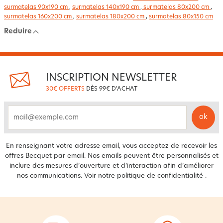
surmatelas 90x190 cm
,
surmatelas 140x190 cm
,
surmatelas 80x200 cm
,
surmatelas 160x200 cm
,
surmatelas 180x200 cm
,
surmatelas 80x150 cm
Reduire
INSCRIPTION NEWSLETTER
30€ OFFERTS
DÈS 99€ D'ACHAT
ok
email
En renseignant votre adresse email, vous acceptez de recevoir les
offres Becquet par email. Nos emails peuvent être personnalisés et
inclure des mesures d’ouverture et d’interaction afin d’améliorer
nos communications. Voir notre
politique de confidentialité
.