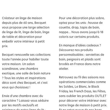
Créateur en
linge de maison
Pour une décoration plus sobre,
depuis plus de 60 ans, Becquet
optez pour les unis : housse de
vous propose une large sélection
couette, drap, tapis de bain,
de linge de lit, linge de bain, linge
nappe… Nous avons jusqu'à 18
de table et décoration pour
coloris sur certains produits.
embellir votre intérieur à petit
En manque d'idées cadeaux ?
prix.
Découvrez nos produits
Becquet renouvelle ses collections
personnalisables : serviettes de
toute l'année pour habiller toute
bain, peignoirs et plaids sont
votre maison. Un salon
brodés en France dans notre
scandinave, une chambre
atelier.
exotique, une salle de bain nature
Retrouvez au fil des saisons nos
? Tous les styles et inspirations
opérations commerciales comme
déco sont chez Becquet, et c'est
les Soldes, Le Blanc, le Black
vous qui choisissez !
Friday, les French Days, les Fêtes,
Envie d'une chambre avec du
sans oublier les produits OUTLET
caractère ? Laissez-vous séduire
pour décorer votre intérieur avec
par les motifs exclusifs et
notre linge de maison à petit prix.