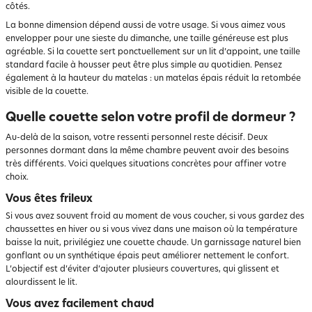
côtés.
La bonne dimension dépend aussi de votre usage. Si vous aimez vous
envelopper pour une sieste du dimanche, une taille généreuse est plus
agréable. Si la couette sert ponctuellement sur un lit d’appoint, une taille
standard facile à housser peut être plus simple au quotidien. Pensez
également à la hauteur du matelas : un matelas épais réduit la retombée
visible de la couette.
Quelle couette selon votre profil de dormeur ?
Au-delà de la saison, votre ressenti personnel reste décisif. Deux
personnes dormant dans la même chambre peuvent avoir des besoins
très différents. Voici quelques situations concrètes pour affiner votre
choix.
Vous êtes frileux
Si vous avez souvent froid au moment de vous coucher, si vous gardez des
chaussettes en hiver ou si vous vivez dans une maison où la température
baisse la nuit, privilégiez une couette chaude. Un garnissage naturel bien
gonflant ou un synthétique épais peut améliorer nettement le confort.
L’objectif est d’éviter d’ajouter plusieurs couvertures, qui glissent et
alourdissent le lit.
Vous avez facilement chaud