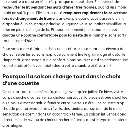
La couette a aussi un rôle très pratique au quotidien. Elle permet de
réchauffer le lit pendant les nuits d’hiver très froides
, quand un simple
plaid ne suffit plus. Elle sert aussi à
remplacer rapidement la couverture
lors du changement de literie
, par exemple quand vous passez d’un lit
d’appoint à un couchage principal ou quand vous souhaitez simplifier la
mise en place du linge de lit. Et pour un moment plus doux, elle peut
ajouter une couche confortable pour la sieste du dimanche
, sans sortir
tout le linge d’hiver.
Pour vous aider à faire un choix utile, cet article compare les niveaux de
chaleur selon les saisons, explique comment lire le grammage et détaille
l’impact du garnissage sur le confort. Vous pourrez ainsi sélectionner une
couette adaptée à vos habitudes, à votre chambre et à votre lit.
Pourquoi la saison change tout dans le choix
d’une couette
On ne dort pas de la même façon en janvier qu’en juillet. En hiver, votre
corps cherche à conserver sa chaleur, surtout si la pièce est peu chauffée
ou si vous aimez dormir la fenêtre entrouverte. En été, une couette trop
chaude peut provoquer des réveils, des jambes qui sortent du lit ou la
sensation de dormir dans un cocon trop fermé. La saison influence donc
directement le niveau de chaleur recherché, mais aussi le type de matière
à privilégier.