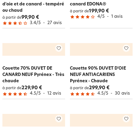
d'oie et de canard - tempéré
canard EDONA®
ou chaud
199,90 €
à partir de
4
/
5
-
1
avis
99,90 €
à partir de
3.4
/
5
-
27
avis
Couette 70% DUVET DE
Couette 90% DUVET D'OIE
CANARD NEUF Pyrénex - Très
NEUF ANTIACARIENS
chaude
Pyrénex - Chaude
229,90 €
299,90 €
à partir de
à partir de
4.5
/
5
-
12
avis
4.5
/
5
-
30
avis