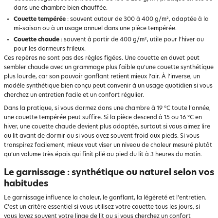
dans une chambre bien chauffée.
Couette tempérée
: souvent autour de 300 à 400 g/m², adaptée à la
mi-saison ou à un usage annuel dans une pièce tempérée.
Couette chaude
: souvent à partir de 400 g/m², utile pour l’hiver ou
pour les dormeurs frileux.
Ces repères ne sont pas des règles figées. Une couette en duvet peut
sembler chaude avec un grammage plus faible qu’une couette synthétique
plus lourde, car son pouvoir gonflant retient mieux l’air. À l’inverse, un
modèle synthétique bien conçu peut convenir à un usage quotidien si vous
cherchez un entretien facile et un confort régulier.
Dans la pratique, si vous dormez dans une chambre à 19 °C toute l’année,
une couette tempérée peut suffire. Si la pièce descend à 15 ou 16 °C en
hiver, une couette chaude devient plus adaptée, surtout si vous aimez lire
au lit avant de dormir ou si vous avez souvent froid aux pieds. Si vous
transpirez facilement, mieux vaut viser un niveau de chaleur mesuré plutôt
qu’un volume très épais qui finit plié au pied du lit à 3 heures du matin.
Le garnissage : synthétique ou naturel selon vos
habitudes
Le garnissage influence la chaleur, le gonflant, la légèreté et l’entretien.
C’est un critère essentiel si vous utilisez votre couette tous les jours, si
vous lavez souvent votre linge de lit ou si vous cherchez un confort