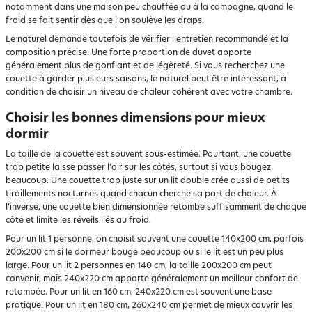
notamment dans une maison peu chauffée ou à la campagne, quand le
froid se fait sentir dès que l’on soulève les draps.
Le naturel demande toutefois de vérifier l’entretien recommandé et la
composition précise. Une forte proportion de duvet apporte
généralement plus de gonflant et de légèreté. Si vous recherchez une
couette à garder plusieurs saisons, le naturel peut être intéressant, à
condition de choisir un niveau de chaleur cohérent avec votre chambre.
Choisir les bonnes dimensions pour mieux
dormir
La taille de la couette est souvent sous-estimée. Pourtant, une couette
trop petite laisse passer l’air sur les côtés, surtout si vous bougez
beaucoup. Une couette trop juste sur un lit double crée aussi de petits
tiraillements nocturnes quand chacun cherche sa part de chaleur. À
l’inverse, une couette bien dimensionnée retombe suffisamment de chaque
côté et limite les réveils liés au froid.
Pour un lit 1 personne, on choisit souvent une couette 140x200 cm, parfois
200x200 cm si le dormeur bouge beaucoup ou si le lit est un peu plus
large. Pour un lit 2 personnes en 140 cm, la taille 200x200 cm peut
convenir, mais 240x220 cm apporte généralement un meilleur confort de
retombée. Pour un lit en 160 cm, 240x220 cm est souvent une base
pratique. Pour un lit en 180 cm, 260x240 cm permet de mieux couvrir les