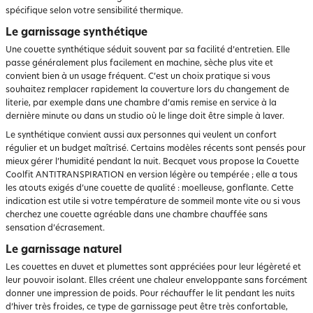
spécifique selon votre sensibilité thermique.
Le garnissage synthétique
Une couette synthétique séduit souvent par sa facilité d’entretien. Elle
passe généralement plus facilement en machine, sèche plus vite et
convient bien à un usage fréquent. C’est un choix pratique si vous
souhaitez remplacer rapidement la couverture lors du changement de
literie, par exemple dans une chambre d’amis remise en service à la
dernière minute ou dans un studio où le linge doit être simple à laver.
Le synthétique convient aussi aux personnes qui veulent un confort
régulier et un budget maîtrisé. Certains modèles récents sont pensés pour
mieux gérer l’humidité pendant la nuit. Becquet vous propose la Couette
Coolfit ANTITRANSPIRATION en version légère ou tempérée ; elle a tous
les atouts exigés d’une couette de qualité : moelleuse, gonflante. Cette
indication est utile si votre température de sommeil monte vite ou si vous
cherchez une couette agréable dans une chambre chauffée sans
sensation d’écrasement.
Le garnissage naturel
Les couettes en duvet et plumettes sont appréciées pour leur légèreté et
leur pouvoir isolant. Elles créent une chaleur enveloppante sans forcément
donner une impression de poids. Pour réchauffer le lit pendant les nuits
d’hiver très froides, ce type de garnissage peut être très confortable,