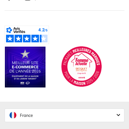
France
France