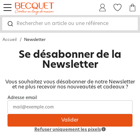
menu
Mon Compte
Mes Favoris
Mon panie
Rechercher un article ou une référence
Accueil
Newsletter
Se désabonner de la
Newsletter
Vous souhaitez vous désabonner de notre Newsletter
et ne plus recevoir nos nouveautés et cadeaux ?
Adresse email
Valider
Refuser uniquement les pixels