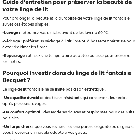
Guide d’entretien pour préserver la beauté de
votre linge de lit
Pour prolonger la beauté et la durabilité de votre linge de lit fantaisie,
suivez ces étapes simples :
-Lavage :
retournez vos articles avant de les laver à 60 °C.
-Séchage :
préférez un séchage à l’air libre ou à basse température pour
éviter d’abîmer les fibres.
-Repassage :
utilisez une température adaptée au tissu pour préserver
les motifs.
Pourquoi investir dans du linge de lit fantaisie
Becquet ?
Le linge de lit fantaisie ne se limite pas à son esthétique :
-Une qualité durable :
des tissus résistants qui conservent leur éclat
après plusieurs lavages.
-Un confort optimal :
des matières douces et respirantes pour des nuits
paisibles.
-Un large choix :
que vous recherchiez une parure élégante ou originale,
vous trouverez un modèle adapté à vos goûts.