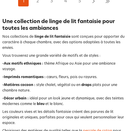
1
2
3
4
5
Une collection de linge de lit fantaisie pour
toutes les ambiances
Nos collections de
linge de lit fantaisie
sont conçues pour apporter du
caractère à chaque chambre, avec des options adaptées à toutes les
envies.
Vous trouverez une grande variété de motifs et de styles :
-Aux motifs ethniques :
thème Afrique ou Asie pour une ambiance
voyage.
-Imprimés romantiques :
cœurs, fleurs, pois ou rayures.
-Matières cocoon :
style chalet, végétal ou en
draps
plats pour une
chambre nature.
-Décor urbain :
idéal pour un look jeune et dynamique, avec des teintes
modernes comme le
bleu
et le blanc.
Les couleurs vives et les détails fantaisie créent des parures de lit
originales et uniques, parfaites pour ceux qui veulent personnaliser leur
espace.