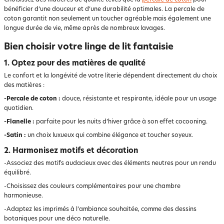
Choisissez des matières de qualité telles que la
percale de coton
pour
bénéficier d’une douceur et d’une durabilité optimales. La percale de
coton garantit non seulement un toucher agréable mais également une
longue durée de vie, même après de nombreux lavages.
Bien choisir votre linge de lit fantaisie
1. Optez pour des matières de qualité
Le confort et la longévité de votre literie dépendent directement du choix
des matières :
-Percale de coton :
douce, résistante et respirante, idéale pour un usage
quotidien.
-Flanelle :
parfaite pour les nuits d’hiver grâce à son effet cocooning.
-Satin :
un choix luxueux qui combine élégance et toucher soyeux.
2. Harmonisez motifs et décoration
-Associez des motifs audacieux avec des éléments neutres pour un rendu
équilibré.
-Choisissez des couleurs complémentaires pour une chambre
harmonieuse.
-Adaptez les imprimés à l’ambiance souhaitée, comme des dessins
botaniques pour une déco naturelle.