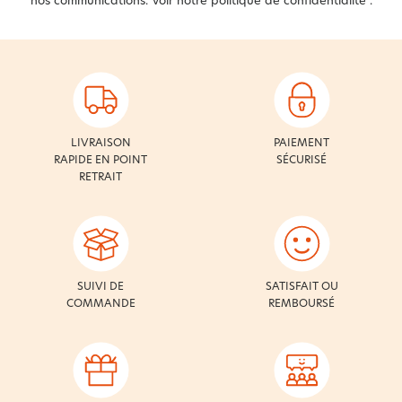
nos communications. Voir notre
politique de confidentialité
.
LIVRAISON
PAIEMENT
RAPIDE EN POINT
SÉCURISÉ
RETRAIT
SUIVI DE
SATISFAIT OU
COMMANDE
REMBOURSÉ