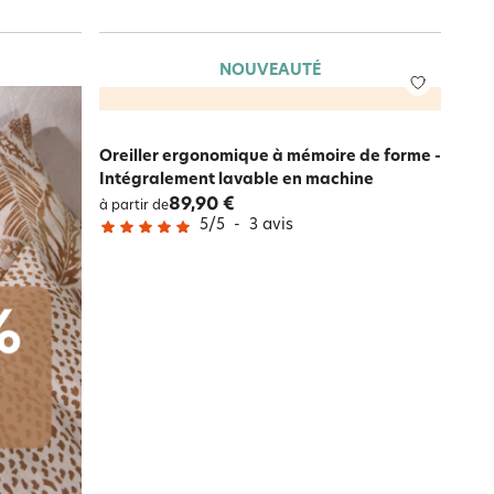
NOUVEAUTÉ
Oreiller ergonomique à mémoire de forme -
Intégralement lavable en machine
89,90 €
à partir de
5
/
5
-
3
avis