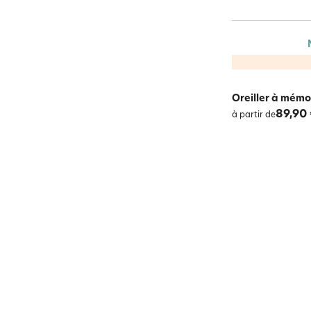
Oreiller à mémo
89,90
à partir de