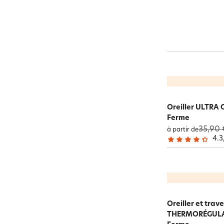
Oreiller ULTRA
Ferme
35,90 
à partir de
4.3
Oreiller et trav
THERMORÉGULAN