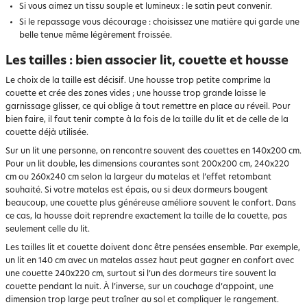
Si vous aimez un tissu souple et lumineux : le satin peut convenir.
Si le repassage vous décourage : choisissez une matière qui garde une
belle tenue même légèrement froissée.
Les tailles : bien associer lit, couette et housse
Le choix de la taille est décisif. Une housse trop petite comprime la
couette et crée des zones vides ; une housse trop grande laisse le
garnissage glisser, ce qui oblige à tout remettre en place au réveil. Pour
bien faire, il faut tenir compte à la fois de la taille du lit et de celle de la
couette déjà utilisée.
Sur un lit une personne, on rencontre souvent des couettes en 140x200 cm.
Pour un lit double, les dimensions courantes sont 200x200 cm, 240x220
cm ou 260x240 cm selon la largeur du matelas et l’effet retombant
souhaité. Si votre matelas est épais, ou si deux dormeurs bougent
beaucoup, une couette plus généreuse améliore souvent le confort. Dans
ce cas, la housse doit reprendre exactement la taille de la couette, pas
seulement celle du lit.
Les tailles lit et couette doivent donc être pensées ensemble. Par exemple,
un lit en 140 cm avec un matelas assez haut peut gagner en confort avec
une couette 240x220 cm, surtout si l’un des dormeurs tire souvent la
couette pendant la nuit. À l’inverse, sur un couchage d’appoint, une
dimension trop large peut traîner au sol et compliquer le rangement.