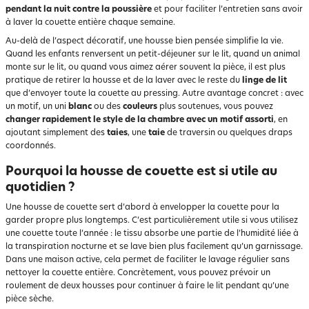
pendant la nuit contre la poussière
et pour faciliter l’entretien sans avoir
à laver la couette entière chaque semaine.
Au-delà de l’aspect décoratif, une housse bien pensée simplifie la vie.
Quand les enfants renversent un petit-déjeuner sur le lit, quand un animal
monte sur le lit, ou quand vous aimez aérer souvent la pièce, il est plus
pratique de retirer la housse et de la laver avec le reste du
linge de lit
que d’envoyer toute la couette au pressing. Autre avantage concret : avec
un motif, un uni
blanc
ou des
couleurs
plus soutenues, vous pouvez
changer rapidement le style de la chambre avec un motif assorti
, en
ajoutant simplement des
taies
, une
taie
de traversin ou quelques draps
coordonnés.
Pourquoi la housse de couette est si utile au
quotidien ?
Une housse de couette sert d’abord à envelopper la couette pour la
garder propre plus longtemps. C’est particulièrement utile si vous utilisez
une couette toute l’année : le tissu absorbe une partie de l’humidité liée à
la transpiration nocturne et se lave bien plus facilement qu’un garnissage.
Dans une maison active, cela permet de faciliter le lavage régulier sans
nettoyer la couette entière. Concrètement, vous pouvez prévoir un
roulement de deux housses pour continuer à faire le lit pendant qu’une
pièce sèche.