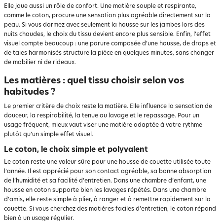
Elle joue aussi un rôle de confort. Une matière souple et respirante,
comme le coton, procure une sensation plus agréable directement sur la
peau. Si vous dormez avec seulement la housse sur les jambes lors des
nuits chaudes, le choix du tissu devient encore plus sensible. Enfin, l’effet
visuel compte beaucoup : une parure composée d’une housse, de draps et
de taies harmonisés structure la pièce en quelques minutes, sans changer
de mobilier ni de rideaux.
Les matières : quel tissu choisir selon vos
habitudes ?
Le premier critère de choix reste la matière. Elle influence la sensation de
douceur, la respirabilité, la tenue au lavage et le repassage. Pour un
usage fréquent, mieux vaut viser une matière adaptée à votre rythme
plutôt qu’un simple effet visuel.
Le coton, le choix simple et polyvalent
Le coton reste une valeur sûre pour une housse de couette utilisée toute
l’année. Il est apprécié pour son contact agréable, sa bonne absorption
de l’humidité et sa facilité d’entretien. Dans une chambre d’enfant, une
housse en coton supporte bien les lavages répétés. Dans une chambre
d’amis, elle reste simple à plier, à ranger et à remettre rapidement sur la
couette. Si vous cherchez des matières faciles d’entretien, le coton répond
bien à un usage régulier.