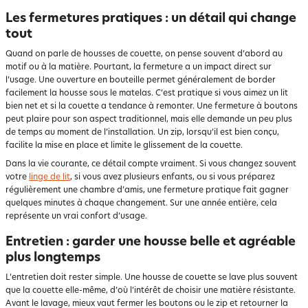
Les fermetures pratiques : un détail qui change
tout
Quand on parle de housses de couette, on pense souvent d’abord au
motif ou à la matière. Pourtant, la fermeture a un impact direct sur
l’usage. Une ouverture en bouteille permet généralement de border
facilement la housse sous le matelas. C’est pratique si vous aimez un lit
bien net et si la couette a tendance à remonter. Une fermeture à boutons
peut plaire pour son aspect traditionnel, mais elle demande un peu plus
de temps au moment de l’installation. Un zip, lorsqu’il est bien conçu,
facilite la mise en place et limite le glissement de la couette.
Dans la vie courante, ce détail compte vraiment. Si vous changez souvent
votre
linge de lit
, si vous avez plusieurs enfants, ou si vous préparez
régulièrement une chambre d’amis, une fermeture pratique fait gagner
quelques minutes à chaque changement. Sur une année entière, cela
représente un vrai confort d’usage.
Entretien : garder une housse belle et agréable
plus longtemps
L’entretien doit rester simple. Une housse de couette se lave plus souvent
que la couette elle-même, d’où l’intérêt de choisir une matière résistante.
Avant le lavage, mieux vaut fermer les boutons ou le zip et retourner la