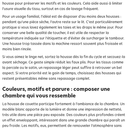
housse pour préserver les motifs et les couleurs. Cela aide aussi à limiter
l’usure visuelle du tissu, surtout en cas de lavage fréquent.
Pour un usage familial, l’idéal est de disposer d’au moins deux housses :
pendant qu’une pièce sèche, l’autre reste sur le lit. C’est particulièrement
pratique si vous lavez également les taies et les draps le même jour. Pour
conserver une belle qualité de toucher, il est utile de respecter la
température indiquée sur l’étiquette et d’éviter de surcharger le tambour.
Une housse trop tassée dans la machine ressort souvent plus froissée et
moins bien rincée.
Si vous aimez le linge net, sortez la housse dès la fin du cycle et secouez-la
avant séchage. Ce geste simple réduit les faux plis. Pour les tissus comme
la percale ou le satin, un repassage léger peut suffire à retrouver un bel
aspect. Si votre priorité est le gain de temps, choisissez des housses qui
restent présentables même sans repassage complet.
Couleurs, motifs et parure : composer une
chambre qui vous ressemble
La housse de couette participe fortement à l’ambiance de la chambre. Un
modèle blanc apporte de la lumière et donne une impression de netteté,
très utile dans une pièce peu exposée. Des couleurs plus profondes créent
un effet enveloppant, intéressant dans une grande chambre qui paraît un
peu froide. Les motifs, eux, permettent de renouveler l’atmosphère sans