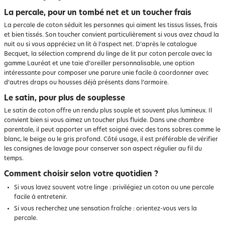
La percale, pour un tombé net et un toucher frais
La percale de coton séduit les personnes qui aiment les tissus lisses, frais
et bien tissés. Son toucher convient particulièrement si vous avez chaud la
nuit ou si vous appréciez un lit à l’aspect net. D’après le catalogue
Becquet, la sélection comprend du linge de lit pur coton percale avec la
gamme Lauréat et une taie d’oreiller personnalisable, une option
intéressante pour composer une parure unie facile à coordonner avec
d’autres draps ou housses déjà présents dans l’armoire.
Le satin, pour plus de souplesse
Le satin de coton offre un rendu plus souple et souvent plus lumineux. Il
convient bien si vous aimez un toucher plus fluide. Dans une chambre
parentale, il peut apporter un effet soigné avec des tons sobres comme le
blanc, le beige ou le gris profond. Côté usage, il est préférable de vérifier
les consignes de lavage pour conserver son aspect régulier au fil du
temps.
Comment choisir selon votre quotidien ?
Si vous lavez souvent votre linge : privilégiez un coton ou une percale
facile à entretenir.
Si vous recherchez une sensation fraîche : orientez-vous vers la
percale.