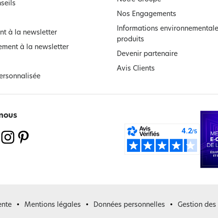
seils
Nos Engagements
Informations environnementale
t à la newsletter
produits
ment à la newsletter
Devenir partenaire
Avis Clients
ersonnalisée
nous
ente
Mentions légales
Données personnelles
Gestion des