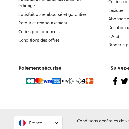
Guides con
échange
Lexique
Satisfait ou remboursé et garanties
Abonnemen
Retour et remboursement
Désabonne
Codes promotionnels
F.A.Q
Conditions des offres
Broderie p
Paiement sécurisé
Suivez-
Conditions générales de v
France