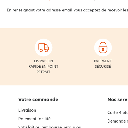
En renseignant votre adresse email, vous acceptez de recevoir les 
LIVRAISON
PAIEMENT
RAPIDE EN POINT
SÉCURISÉ
RETRAIT
Votre commande
Nos serv
Livraison
Carte 4 éto
Paiement facilité
Demande d
Satisfait ou remboursé, retour ou