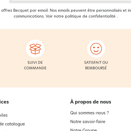
offres Becquet par email. Nos emails peuvent être personnalisés et in
communications. Voir notre
politique de confidentialité
.
SUIVI DE
SATISFAIT OU
COMMANDE
REMBOURSÉ
ices
À propos de nous
Qui sommes-nous ?
iles
Notre savoir-faire
e catalogue
Notre Groupe