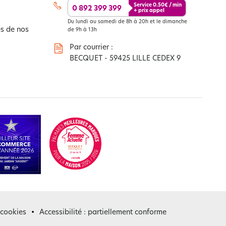
Service
0.50
€ / min
0 892 399 399
+ prix appel
Du lundi au samedi de 8h à 20h et le dimanche
s de nos
de 9h à 13h
Par courrier :
BECQUET - 59425 LILLE CEDEX 9
 cookies
Accessibilité : partiellement conforme