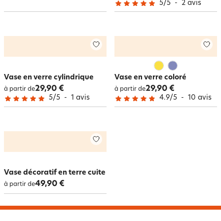
5
/
5
-
2
avis
Vase en verre cylindrique
Vase en verre coloré
29,90 €
29,90 €
à partir de
à partir de
5
/
5
-
1
avis
4.9
/
5
-
10
avis
Vase décoratif en terre cuite
49,90 €
à partir de