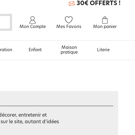
30€ OFFERTS !
Mon Compte
Mes Favoris
Mon panier
Maison
ration
Enfant
Literie
pratique
À découvrir aussi
Carte cadeau
écorer, entretenir et
sur le site, autant d'idées