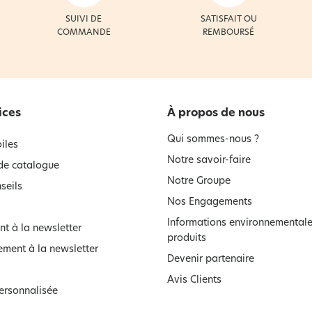
SUIVI DE
SATISFAIT OU
COMMANDE
REMBOURSÉ
ices
À propos de nous
Qui sommes-nous ?
iles
Notre savoir-faire
e catalogue
Notre Groupe
seils
Nos Engagements
Informations environnementale
t à la newsletter
produits
ment à la newsletter
Devenir partenaire
Avis Clients
ersonnalisée