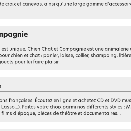
 de croix et canevas, ainsi qu'une large gamme d'accessoire
ompagnie
est unique, Chien Chat et Compagnie est une animalerie 
r chien et chat : panier, laisse, collier, shampoing, litièr
uets pour lui faire plaisir.
e
sons françaises. Écoutez en ligne et achetez CD et DVD musi
Lasso...). Faites votre choix parmi nos différents styles : M
 films d'époque, pièces de théâtre et documentaires...