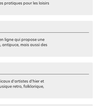
s pratiques pour les loisirs
en ligne qui propose une
e, antipuce, mais aussi des
caux d'artistes d'hier et
usique retro, folklorique,