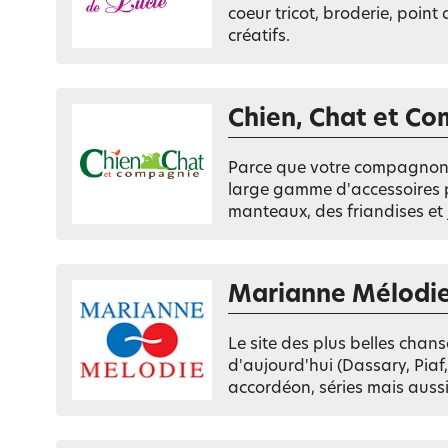
coeur tricot, broderie, point
créatifs.
Chien, Chat et C
Parce que votre compagnon 
large gamme d'accessoires pou
manteaux, des friandises et jo
Marianne Mélodi
Le site des plus belles chan
d'aujourd'hui (Dassary, Piaf, 
accordéon, séries mais aussi