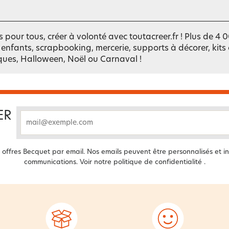
fs pour tous, créer à volonté avec toutacreer.fr ! Plus de 4
fs enfants, scrapbooking, mercerie, supports à décorer, kits
ques, Halloween, Noël ou Carnaval !
ER
email
offres Becquet par email. Nos emails peuvent être personnalisés et in
communications. Voir notre
politique de confidentialité
.