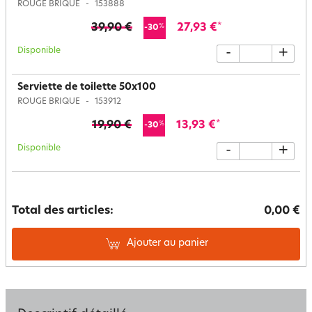
ROUGE BRIQUE
153888
39,90 €
27,93 €
*
%
-30
Disponible
-
+
Serviette de toilette 50x100
ROUGE BRIQUE
153912
19,90 €
13,93 €
*
%
-30
Disponible
-
+
Total des articles:
0,00 €
Ajouter au panier