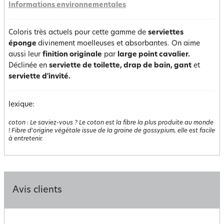
Informations environnementales
Coloris très actuels pour cette gamme de
serviettes
éponge
divinement moelleuses et absorbantes. On aime
aussi leur
finition originale
par
large point cavalier.
Déclinée en
serviette de toilette, drap de bain, gant
et
serviette d'invité.
lexique:
coton
:
Le saviez-vous ? Le coton est la fibre la plus produite au monde
! Fibre d'origine végétale issue de la graine de gossypium, elle est facile
à entretenir.
Avis clients