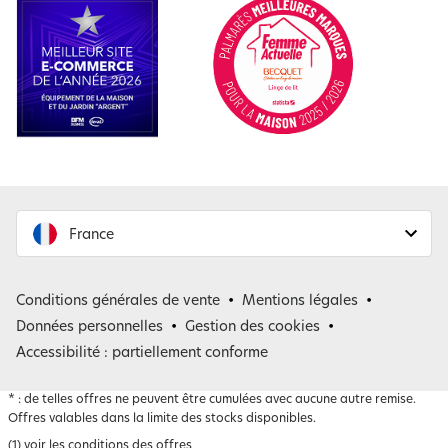
France
France
Conditions générales de vente
Mentions légales
Belgique
Données personnelles
Gestion des cookies
Accessibilité : partiellement conforme
*
: de telles offres ne peuvent être cumulées avec aucune autre remise.
Offres valables dans la limite des stocks disponibles.
(1) voir les conditions des offres