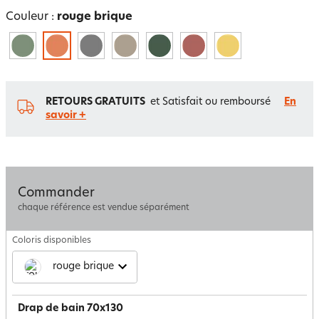
Couleur :
rouge brique
RETOURS GRATUITS
et Satisfait ou remboursé
En
savoir +
Commander
chaque référence est vendue séparément
Coloris disponibles
rouge brique
Drap de bain 70x130