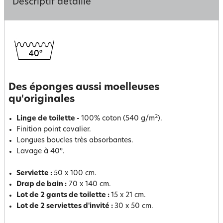
Descriptif détaillé
Des éponges aussi moelleuses
qu'originales
2
Linge de toilette -
100% coton (540 g/m
).
Finition point cavalier.
Longues boucles très absorbantes.
Lavage à 40°.
Serviette :
50 x 100 cm.
Drap de bain :
70 x 140 cm.
Lot de 2 gants de toilette :
15 x 21 cm.
Lot de 2 serviettes d'invité :
30 x 50 cm.