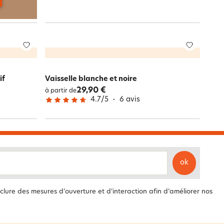
if
Vaisselle blanche et noire
29,90 €
à partir de
4.7
/
5
-
6
avis
ok
clure des mesures d’ouverture et d’interaction afin d’améliorer nos