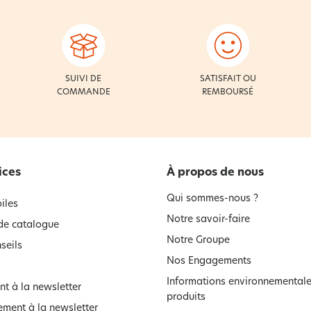
SUIVI DE
SATISFAIT OU
COMMANDE
REMBOURSÉ
ices
À propos de nous
Qui sommes-nous ?
iles
Notre savoir-faire
e catalogue
Notre Groupe
seils
Nos Engagements
Informations environnementale
t à la newsletter
produits
ment à la newsletter