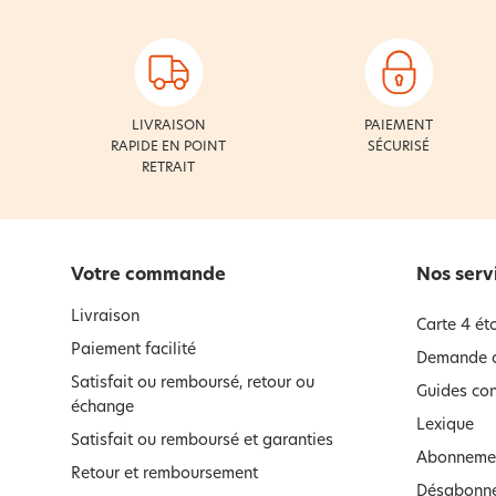
LIVRAISON
PAIEMENT
RAPIDE EN POINT
SÉCURISÉ
RETRAIT
Votre commande
Nos serv
Livraison
Carte 4 éto
Paiement facilité
Demande d
Satisfait ou remboursé, retour ou
Guides con
échange
Lexique
Satisfait ou remboursé et garanties
Abonnemen
Retour et remboursement
Désabonne