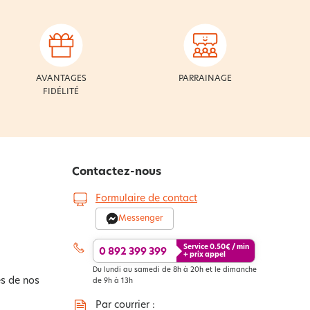
AVANTAGES
PARRAINAGE
FIDÉLITÉ
Contactez-nous
Formulaire de contact
Messenger
Service
0.50
€ / min
0 892 399 399
+ prix appel
Du lundi au samedi de 8h à 20h et le dimanche
s de nos
de 9h à 13h
Par courrier :