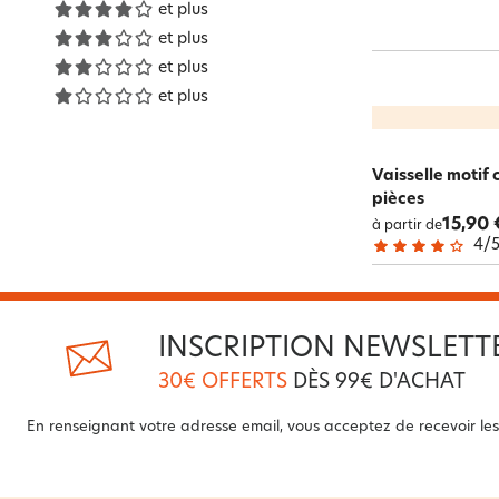
et plus
et plus
et plus
et plus
Vaisselle motif 
pièces
15,90 
à partir de
4
/
INSCRIPTION NEWSLETT
30€ OFFERTS
DÈS 99€ D'ACHAT
En renseignant votre adresse email, vous acceptez de recevoir les 