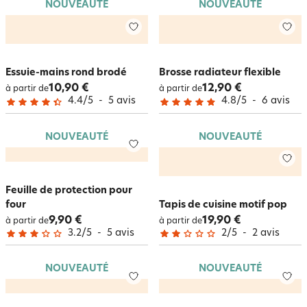
NOUVEAUTÉ
NOUVEAUTÉ
Essuie-mains rond brodé
Brosse radiateur flexible
10,90 €
12,90 €
à partir de
à partir de
4.4
/
5
-
5
avis
4.8
/
5
-
6
avis
NOUVEAUTÉ
NOUVEAUTÉ
Feuille de protection pour
four
Tapis de cuisine motif pop
9,90 €
19,90 €
à partir de
à partir de
3.2
/
5
-
5
avis
2
/
5
-
2
avis
NOUVEAUTÉ
NOUVEAUTÉ