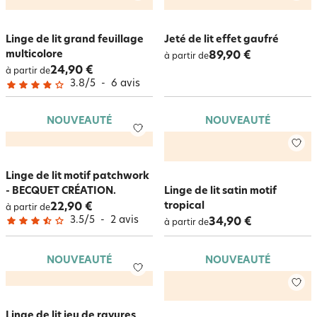
Linge de lit grand feuillage
Jeté de lit effet gaufré
multicolore
89,90 €
à partir de
24,90 €
à partir de
3.8
/
5
-
6
avis
NOUVEAUTÉ
NOUVEAUTÉ
Linge de lit motif patchwork
- BECQUET CRÉATION.
Linge de lit satin motif
tropical
22,90 €
à partir de
3.5
/
5
-
2
avis
34,90 €
à partir de
NOUVEAUTÉ
NOUVEAUTÉ
Linge de lit jeu de rayures