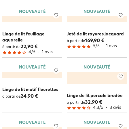
NOUVEAUTÉ
NOUVEAUTÉ
Linge de lit feuillage
Jeté de lit rayures jacquard
aquarelle
169,90 €
à partir de
5
/
5
-
1
avis
22,90 €
à partir de
4
/
5
-
1
avis
NOUVEAUTÉ
NOUVEAUTÉ
Linge de lit motif fleurettes
Linge de lit percale brodée
24,90 €
à partir de
32,90 €
à partir de
4.3
/
5
-
3
avis
NOUVEAUTÉ
NOUVEAUTÉ