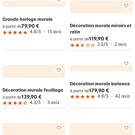
Grande horloge murale
Décoration murale miroirs et
79,90 €
à partir de
4.8
/
5
-
13
avis
rotin
119,90 €
à partir de
2.5
/
5
-
2
avis
Décoration murale bateaux
Décoration murale feuillage
179,90 €
à partir de
4.8
/
5
-
42
avis
129,90 €
à partir de
4.3
/
5
-
3
avis