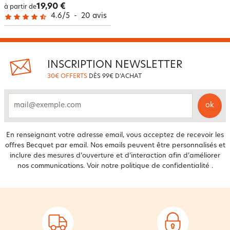
19,90 €
à partir de
4.6
/
5
-
20
avis
INSCRIPTION NEWSLETTER
30€ OFFERTS
DÈS 99€ D'ACHAT
ok
email
En renseignant votre adresse email, vous acceptez de recevoir les
offres Becquet par email. Nos emails peuvent être personnalisés et
inclure des mesures d’ouverture et d’interaction afin d’améliorer
nos communications. Voir notre
politique de confidentialité
.