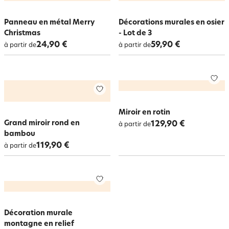
Panneau en métal Merry
Décorations murales en osier
Christmas
- Lot de 3
24,90 €
59,90 €
à partir de
à partir de
Miroir en rotin
Grand miroir rond en
129,90 €
à partir de
bambou
119,90 €
à partir de
Décoration murale
montagne en relief