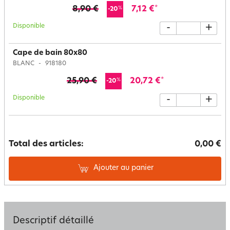
8,90 €
7,12 €
*
%
-20
Disponible
-
+
Cape de bain 80x80
BLANC
918180
25,90 €
20,72 €
*
%
-20
Disponible
-
+
Total des articles:
0,00 €
Ajouter au panier
Descriptif détaillé