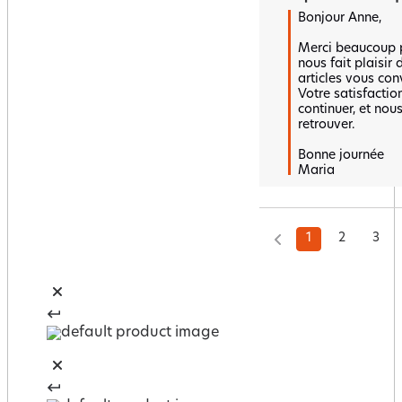
Bonjour Anne,

Merci beaucoup po
nous fait plaisir 
articles vous conv
Votre satisfactio
continuer, et nou
retrouver.  

Bonne journée 

Maria
1
2
3