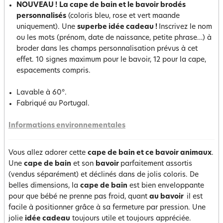
NOUVEAU !
La cape de bain et le bavoir brodés
personnalisés
(coloris bleu, rose et vert maande
uniquement). Une
superbe idée cadeau !
Inscrivez le nom
ou les mots (prénom, date de naissance, petite phrase…) à
broder dans les champs personnalisation prévus à cet
effet. 10 signes maximum pour le bavoir, 12 pour la cape,
espacements compris.
Lavable à 60°.
Fabriqué au Portugal.
Informations environnementales
Vous allez adorer cette
cape de bain et ce bavoir animaux
.
Une
cape de bain
et son
bavoir
parfaitement assortis
(vendus séparément) et déclinés dans de jolis coloris. De
belles dimensions, la
cape de bain
est bien enveloppante
pour que bébé ne prenne pas froid, quant
au bavoir
il est
facile à positionner grâce à sa fermeture par pression. Une
jolie
idée cadeau
toujours utile et toujours appréciée.