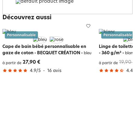
Découvrez aussi
Cape de bain bébé personnalisable en
Linge de toilett
gaze de coton - BECQUET CRÉATION
-
- 360 g/m²
-
bleu
blan
27,90 €
19,90 
à partir de
à partir de
4.9
/
5
-
16
avis
4.4
/