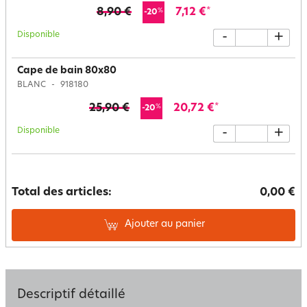
8,90 €
7,12 €
*
%
-20
Disponible
-
+
Cape de bain 80x80
BLANC
918180
25,90 €
20,72 €
*
%
-20
Disponible
-
+
Total des articles:
0,00 €
Ajouter au panier
Descriptif détaillé