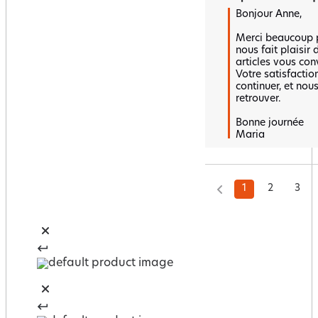
Bonjour Anne,

Merci beaucoup po
nous fait plaisir 
articles vous conv
Votre satisfactio
continuer, et nou
retrouver.  

Bonne journée 

Maria
1
2
3