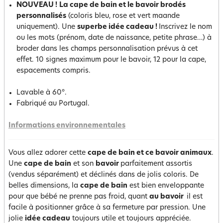
NOUVEAU !
La cape de bain et le bavoir brodés
personnalisés
(coloris bleu, rose et vert maande
uniquement). Une
superbe idée cadeau !
Inscrivez le nom
ou les mots (prénom, date de naissance, petite phrase…) à
broder dans les champs personnalisation prévus à cet
effet. 10 signes maximum pour le bavoir, 12 pour la cape,
espacements compris.
Lavable à 60°.
Fabriqué au Portugal.
Informations environnementales
Vous allez adorer cette
cape de bain et ce bavoir animaux
.
Une
cape de bain
et son
bavoir
parfaitement assortis
(vendus séparément) et déclinés dans de jolis coloris. De
belles dimensions, la
cape de bain
est bien enveloppante
pour que bébé ne prenne pas froid, quant
au bavoir
il est
facile à positionner grâce à sa fermeture par pression. Une
jolie
idée cadeau
toujours utile et toujours appréciée.