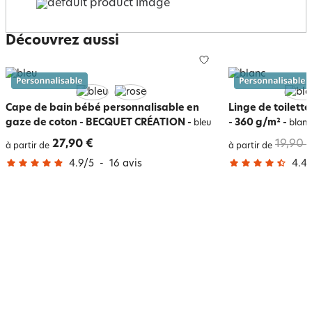
Découvrez aussi
Cape de bain bébé personnalisable en
Linge de toilett
gaze de coton - BECQUET CRÉATION
-
- 360 g/m²
-
bleu
blan
27,90 €
19,90 
à partir de
à partir de
4.9
/
5
-
16
avis
4.4
/