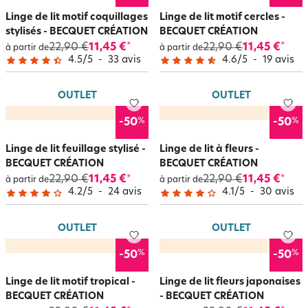
Linge de lit motif coquillages
Linge de lit motif cercles -
stylisés - BECQUET CRÉATION
BECQUET CRÉATION
22,90 €
11,45 €
22,90 €
11,45 €
*
*
à partir de
à partir de
4.5
/
5
-
33
avis
4.6
/
5
-
19
avis
OUTLET
OUTLET
%
%
-50
-50
Linge de lit feuillage stylisé -
Linge de lit à fleurs -
BECQUET CRÉATION
BECQUET CRÉATION
22,90 €
11,45 €
22,90 €
11,45 €
*
*
à partir de
à partir de
4.2
/
5
-
24
avis
4.1
/
5
-
30
avis
OUTLET
OUTLET
%
%
-50
-50
Linge de lit motif tropical -
Linge de lit fleurs japonaises
BECQUET CRÉATION
- BECQUET CRÉATION