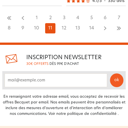
4.1
/
5
-
330
avis
1
2
3
4
5
6
7
8
9
10
11
12
13
14
INSCRIPTION NEWSLETTER
30€ OFFERTS
DÈS 99€ D'ACHAT
ok
email
En renseignant votre adresse email, vous acceptez de recevoir les
offres Becquet par email. Nos emails peuvent être personnalisés et
inclure des mesures d’ouverture et d’interaction afin d’améliorer
nos communications. Voir notre
politique de confidentialité
.