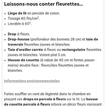
Laissons-nous conter fleurettes...
Linge de lit
en percale de coton.
2
Tissage 80 fils/cm
.
Lavable à 60°.
Drap
à fleurs.
Drap-housse
(profondeur des bonnets 28 cm) et
taie de
traversin
fleurettes jaunes et blanches.
Taie d'oreiller carrée
à fleurs ou
rectangulaire
fleurettes
jaunes et blanches. Volant plat 5 cm.
Housse de couette
(à rabat de 40 cm et fentes passe-
mains) double face : fleurs/dos fleurettes jaunes et
blanches.
Informations environnementales
Faites souffler un vent de légèreté dans la chambre en
plaçant ces
draps en percale à fleurs
sur le lit. La
housse
de couette percale à fleurs
arbore un décor fleurs ravissant