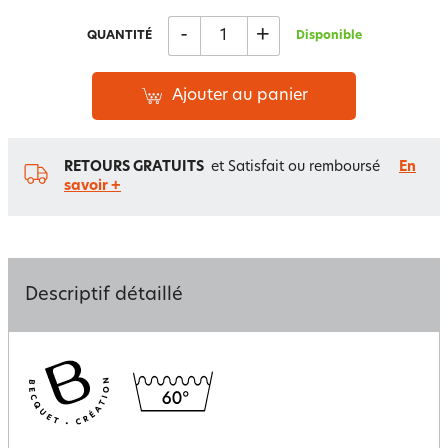
-
+
QUANTITÉ
Disponible
Ajouter au panier
RETOURS GRATUITS
et Satisfait ou remboursé
En
savoir +
Descriptif détaillé