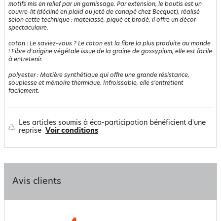
motifs mis en relief par un garnissage. Par extension, le boutis est un
couvre-lit (décliné en plaid ou jeté de canapé chez Becquet), réalisé
selon cette technique : matelassé, piqué et brodé, il offre un décor
spectaculaire.
coton
:
Le saviez-vous ? Le coton est la fibre la plus produite au monde
! Fibre d'origine végétale issue de la graine de gossypium, elle est facile
à entretenir.
polyester
:
Matière synthétique qui offre une grande résistance,
souplesse et mémoire thermique. Infroissable, elle s'entretient
facilement.
Les articles soumis à éco-participation bénéficient d'une
reprise
Voir conditions
Avis clients