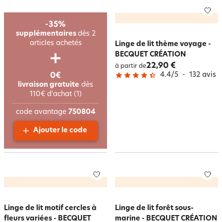
-35%
supplémentaires
dès 2
articles achetés
Linge de lit thème voyage -
BECQUET CRÉATION
22,90 €
à partir de
4.4
/
5
-
132
avis
0€
livraison gratuite
dès
110€ d'achat (1)
code avantage
750804
Ajouter le code
Linge de lit motif cercles à
Linge de lit forêt sous-
fleurs variées - BECQUET
marine - BECQUET CRÉATION