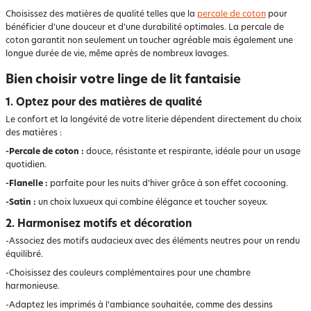
Choisissez des matières de qualité telles que la
percale de coton
pour
bénéficier d’une douceur et d’une durabilité optimales. La percale de
coton garantit non seulement un toucher agréable mais également une
longue durée de vie, même après de nombreux lavages.
Bien choisir votre linge de lit fantaisie
1. Optez pour des matières de qualité
Le confort et la longévité de votre literie dépendent directement du choix
des matières :
-Percale de coton :
douce, résistante et respirante, idéale pour un usage
quotidien.
-Flanelle :
parfaite pour les nuits d’hiver grâce à son effet cocooning.
-Satin :
un choix luxueux qui combine élégance et toucher soyeux.
2. Harmonisez motifs et décoration
-Associez des motifs audacieux avec des éléments neutres pour un rendu
équilibré.
-Choisissez des couleurs complémentaires pour une chambre
harmonieuse.
-Adaptez les imprimés à l’ambiance souhaitée, comme des dessins