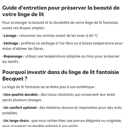
Guide d’entretien pour préserver la beauté de
votre linge de lit
Pour prolonger la beauté et la durabilité de votre linge de lit fantaisie,
suivez ces étapes simples :
-Lavage :
retournez vos articles avant de les laver à 60 °C.
-Séchage :
préférez un séchage à l’air libre ou à basse température pour
éviter d’abîmer les fibres.
-Repassage :
utilisez une température adaptée au tissu pour préserver
les motifs.
Pourquoi investir dans du linge de lit fantaisie
Becquet ?
Le linge de lit fantaisie ne se limite pas à son esthétique :
-Une qualité durable :
des tissus résistants qui conservent leur éclat
après plusieurs lavages.
-Un confort optimal :
des matières douces et respirantes pour des nuits
paisibles.
-Un large choix :
que vous recherchiez une parure élégante ou originale,
vous trouverez un modèle adapté à vos goûts.