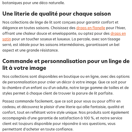
botaniques pour une déco naturelle.
Une literie de qualité pour chaque saison
Nos collections de linge de lit sont conçues pour garantir confort et
élégance en toutes saisons. Choisissez des
draps en flanelle
pour l'hiver,
offrant une chaleur douce et enveloppante, ou optez pour des
draps en
satin
pour un toucher soyeux et luxueux. La percale, avec son tissage
serré, est idéale pour les saisons intermédiaires, garantissant un bel
aspect et une grande résistance.
Commande et personnalisation pour un linge de
lit à votre image
Nos collections sont disponibles en boutique ou en ligne, avec des options
de personnalisation pour créer un décor à votre image. Que ce soit pour
la chambre d'un enfant ou d'un adulte, notre large gamme de tailles et de
styles permet à chaque client de trouver la parure de lit parfaite.
Passez commande facilement, que ce soit pour vous ou pour offrir en
cadeau, et découvrez le plaisir d’une literie qui allie fantaisie, qualité et
confort, tout en reflétant votre style unique. Nos produits sont également
accompagnés d'une garantie de satisfaction à 100 %, et notre service
client est toujours disponible pour répondre à vos questions, vous
permettant d'acheter en toute confiance.