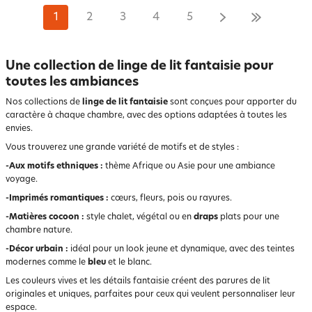
1
2
3
4
5
Une collection de linge de lit fantaisie pour
toutes les ambiances
Nos collections de
linge de lit fantaisie
sont conçues pour apporter du
caractère à chaque chambre, avec des options adaptées à toutes les
envies.
Vous trouverez une grande variété de motifs et de styles :
-Aux motifs ethniques :
thème Afrique ou Asie pour une ambiance
voyage.
-Imprimés romantiques :
cœurs, fleurs, pois ou rayures.
-Matières cocoon :
style chalet, végétal ou en
draps
plats pour une
chambre nature.
-Décor urbain :
idéal pour un look jeune et dynamique, avec des teintes
modernes comme le
bleu
et le blanc.
Les couleurs vives et les détails fantaisie créent des parures de lit
originales et uniques, parfaites pour ceux qui veulent personnaliser leur
espace.