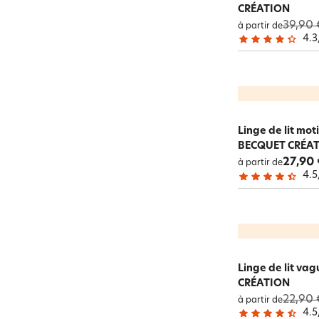
CRÉATION
39,90 
à partir de
4.3
Linge de lit mot
BECQUET CRÉA
27,90 
à partir de
4.5
Linge de lit va
CRÉATION
22,90 
à partir de
4.5