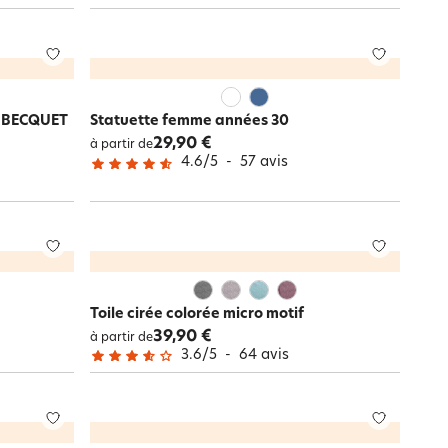
 - BECQUET
Statuette femme années 30
29,90 €
à partir de
4.6
/
5
-
57
avis
Toile cirée colorée micro motif
39,90 €
à partir de
3.6
/
5
-
64
avis