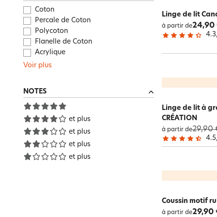
Coton
Linge de lit Ca
Percale de Coton
24,90
à partir de
Polycoton
4.3
Flanelle de Coton
Acrylique
Voir plus
NOTES
Linge de lit à 
CRÉATION
et plus
29,90 
à partir de
et plus
4.5
et plus
et plus
Coussin motif r
29,90 
à partir de