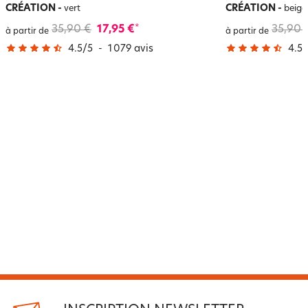
CRÉATION
-
CRÉATION
-
vert
beige
35,90 €
17,95 €
35,90 
*
à partir de
à partir de
4.5
/
5
-
1 079
avis
4.5
/