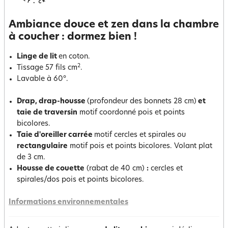
Ambiance douce et zen dans la chambre
à coucher : dormez bien !
Linge de lit
en coton.
2
Tissage 57 fils cm
.
Lavable à 60°.
Drap, drap-housse
(profondeur des bonnets 28 cm)
et
taie de traversin
motif coordonné pois et points
bicolores.
Taie d'oreiller carrée
motif cercles et spirales ou
rectangulaire
motif pois et points bicolores. Volant plat
de 3 cm.
Housse de couette
(rabat de 40 cm)
:
cercles et
spirales/dos pois et points bicolores.
Informations environnementales