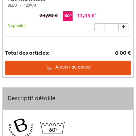
BLEU
423974
24,90 €
12,45 €
*
%
-50
Disponible
-
+
Total des articles:
0,00 €
Ajouter au panier
Descriptif détaillé