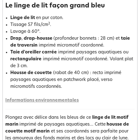
Le linge de lit façon grand bleu
Linge de lit
en pur coton.
2
Tissage 57 fils/cm
.
Lavage à 60°.
Drap
,
drap-housse
(profondeur bonnets : 28 cm) et
taie
de traversin
imprimé micromotif coordonné.
Taie d'oreiller carrée
imprimé paysages aquatiques ou
rectangulaire
imprimé micromotif coordonné. Volant plat
de 3 cm.
Housse de couette
(rabat de 40 cm) : recto imprimé
paysages aquatiques en patchwork placé, verso
micromotifs coordonnés.
Informations environnementales
Plongez avec délice dans les bleus de ce
linge de lit motif
marin
imprimé de paysages aquatiques... Cette
housse de
couette motif marin
et ses coordonnés sera parfaite pour
les amoureux des fonds marins et des lacs au clair de lune.