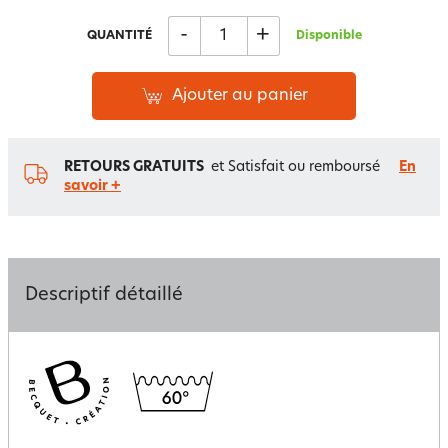
-
+
QUANTITÉ
Disponible
Ajouter au panier
RETOURS GRATUITS
et Satisfait ou remboursé
En
savoir +
Descriptif détaillé