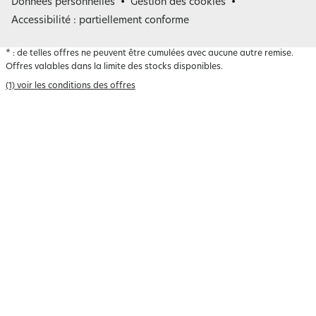
Belgique
Données personnelles
Gestion des cookies
Accessibilité : partiellement conforme
*
: de telles offres ne peuvent être cumulées avec aucune autre remise.
Offres valables dans la limite des stocks disponibles.
(1) voir les conditions des offres