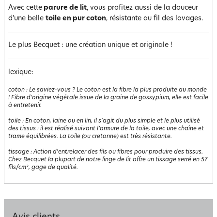
Avec cette
parure de lit
, vous profitez aussi de la douceur
d'une belle
toile en pur coton
, résistante au fil des lavages.
Le plus Becquet : une création unique et originale !
lexique:
coton
:
Le saviez-vous ? Le coton est la fibre la plus produite au monde
! Fibre d'origine végétale issue de la graine de gossypium, elle est facile
à entretenir.
toile
:
En coton, laine ou en lin, il s'agit du plus simple et le plus utilisé
des tissus : il est réalisé suivant l’armure de la toile, avec une chaîne et
trame équilibrées. La toile (ou cretonne) est très résistante.
tissage
:
Action d'entrelacer des fils ou fibres pour produire des tissus.
Chez Becquet la plupart de notre linge de lit offre un tissage serré en 57
fils/cm², gage de qualité.