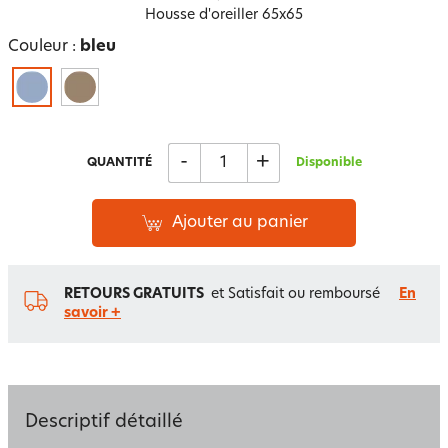
Housse d'oreiller 65x65
Couleur :
bleu
-
+
QUANTITÉ
Disponible
Ajouter au panier
RETOURS GRATUITS
et Satisfait ou remboursé
En
savoir +
Descriptif détaillé