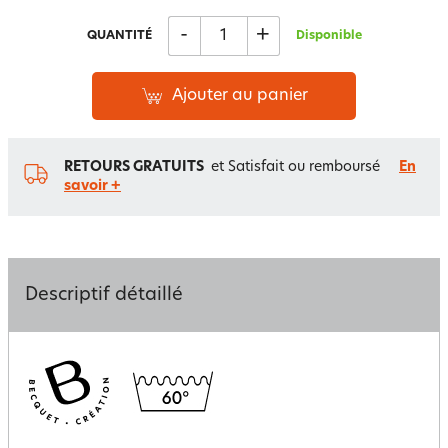
-
+
QUANTITÉ
Disponible
Ajouter au panier
RETOURS GRATUITS
et Satisfait ou remboursé
En
savoir +
Descriptif détaillé