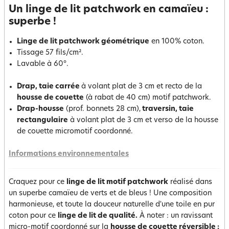
Un linge de lit patchwork en camaïeu :
superbe !
Linge de lit patchwork géométrique
en 100% coton.
Tissage 57 fils/cm².
Lavable à 60°.
Drap, taie carrée
à volant plat de 3 cm et recto de la
housse de couette
(à rabat de 40 cm) motif patchwork.
Drap-housse
(prof. bonnets 28 cm),
traversin, taie
rectangulaire
à volant plat de 3 cm et verso de la housse
de couette micromotif coordonné.
Informations environnementales
Craquez pour ce
linge de lit motif patchwork
réalisé dans
un superbe camaïeu de verts et de bleus ! Une composition
harmonieuse, et toute la douceur naturelle d'une toile en pur
coton pour ce
linge de lit de qualité.
À noter : un ravissant
micro-motif coordonné sur la
housse de couette réversible :