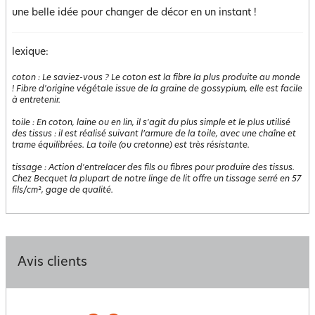
une belle idée pour changer de décor en un instant !
lexique:
coton
:
Le saviez-vous ? Le coton est la fibre la plus produite au monde
! Fibre d'origine végétale issue de la graine de gossypium, elle est facile
à entretenir.
toile
:
En coton, laine ou en lin, il s'agit du plus simple et le plus utilisé
des tissus : il est réalisé suivant l’armure de la toile, avec une chaîne et
trame équilibrées. La toile (ou cretonne) est très résistante.
tissage
:
Action d'entrelacer des fils ou fibres pour produire des tissus.
Chez Becquet la plupart de notre linge de lit offre un tissage serré en 57
fils/cm², gage de qualité.
Avis clients