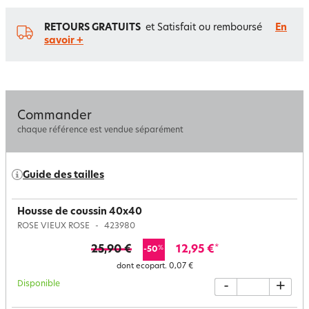
RETOURS GRATUITS
et Satisfait ou remboursé
En
savoir +
Commander
chaque référence est vendue séparément
Guide des tailles
Housse de coussin 40x40
ROSE VIEUX ROSE
423980
25,90 €
12,95 €
*
%
-50
dont ecopart.
0,07 €
Disponible
-
+