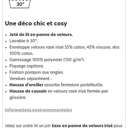
Une déco chic et cosy
Jeté de lit en panne de velours.
Lavable à 30°.
Enveloppe velours rasé irisé 55% coton, 45% viscose, dos
100% coton.
Garnissage 100% polyester (150 g/m²).
Piquage capitons.
Finition pompon aux angles.
Vendues séparément :
Housse d'oreiller
assortie fermeture portefeuille.
Housse de coussin
en velours rasé irisé fermée par
glissière.
Informations environnementales
Jetez sur votre lit un joli
tissu en panne de velours iris
é
pour