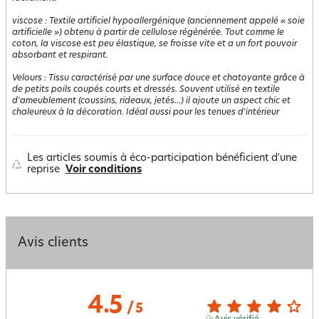
viscose
:
Textile artificiel hypoallergénique (anciennement appelé « soie
artificielle ») obtenu à partir de cellulose régénérée. Tout comme le
coton, la viscose est peu élastique, se froisse vite et a un fort pouvoir
absorbant et respirant.
Velours
:
Tissu caractérisé par une surface douce et chatoyante grâce à
de petits poils coupés courts et dressés. Souvent utilisé en textile
d'ameublement (coussins, rideaux, jetés...) il ajoute un aspect chic et
chaleureux à la décoration. Idéal aussi pour les tenues d'intérieur
Les articles soumis à éco-participation bénéficient d'une
reprise
Voir conditions
Avis clients
4.5
/
5