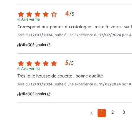
4
/
5
Avis vérifié
Correspond aux photos du catalogue...reste à  voir si sur 
Avis du
12/03/2024
, suite à une expérience du
12/02/2024
par
A
Utile
(0)
Signaler
5
/
5
Avis vérifié
Très jolie housse de couette , bonne qualité
Avis du
12/03/2024
, suite à une expérience du
11/02/2024
par
A
Utile
(0)
Signaler
1
2
3