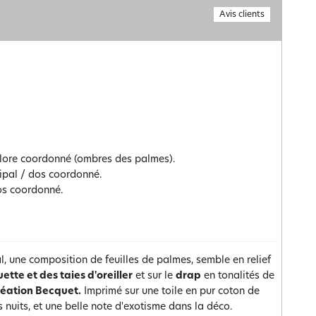
Avis clients
olore coordonné (ombres des palmes).
cipal / dos coordonné.
dos coordonné.
al, une composition de feuilles de palmes, semble en relief
ette et des taies d'oreiller
et sur le
drap
en tonalités de
réation Becquet.
Imprimé sur une toile en pur coton de
 nuits, et une belle note d'exotisme dans la déco.