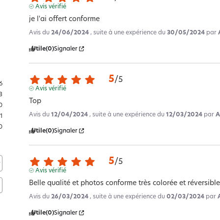
Avis vérifié
je l'ai offert conforme
Avis du
24/06/2024
, suite à une expérience du
30/05/2024
par
Utile
(0)
Signaler
5
/
5
6
Avis vérifié
3
Top
0
Avis du
12/04/2024
, suite à une expérience du
12/03/2024
par
A
1
0
Utile
(0)
Signaler
5
/
5
Avis vérifié
Belle qualité et photos conforme très colorée et réversibl
Avis du
26/03/2024
, suite à une expérience du
02/03/2024
par
Utile
(0)
Signaler