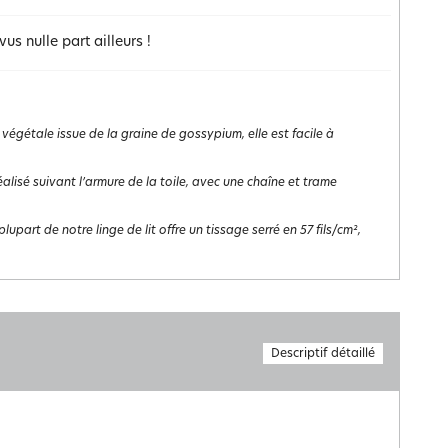
s nulle part ailleurs !
 végétale issue de la graine de gossypium, elle est facile à
st réalisé suivant l’armure de la toile, avec une chaîne et trame
lupart de notre linge de lit offre un tissage serré en 57 fils/cm²,
Descriptif détaillé