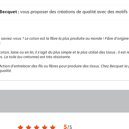
 Becquet :
vous proposer des créations de qualité avec des motifs vu
 saviez-vous ? Le coton est la fibre la plus produite au monde ! Fibre d'origine
.
coton, laine ou en lin, il s'agit du plus simple et le plus utilisé des tissus : il e
s. La toile (ou cretonne) est très résistante.
Action d'entrelacer des fils ou fibres pour produire des tissus. Chez Becquet la p
ualité.
5
/
5