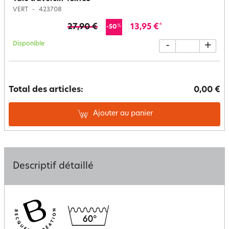
VERT
423708
27,90 €
13,95 €
*
%
-50
Disponible
-
+
Total des articles:
0,00 €
Ajouter au panier
Descriptif détaillé