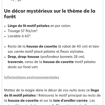
Un décor mystérieux sur le thème de la
forêt
Linge de lit motif pétales
en pur coton.
Tissage 57 fils/cm².
Lavable à 60°.
Recto de la
housse de couette
(à rabat de 40 cm) et taie-
sac carrée motif placé pétales et fleurs stylisées.
Drap, drap-housse
(profondeur bonnets 28 cm),
traversin
, verso de la
housse de couette
motif pétales
dorés sur fond vert.
Informations environnementales
Mettez de la magie dans le décor de vos nuits avec ce
linge
de lit motif pétales
! Retrouvez le motif principal au recto de
la
housse de couette
et sur la
taie d'oreiller carrée
. Les