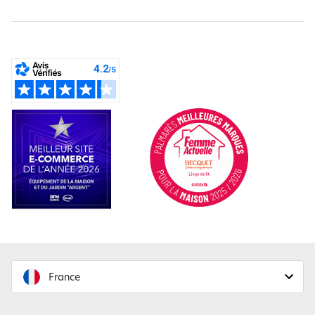
France
France