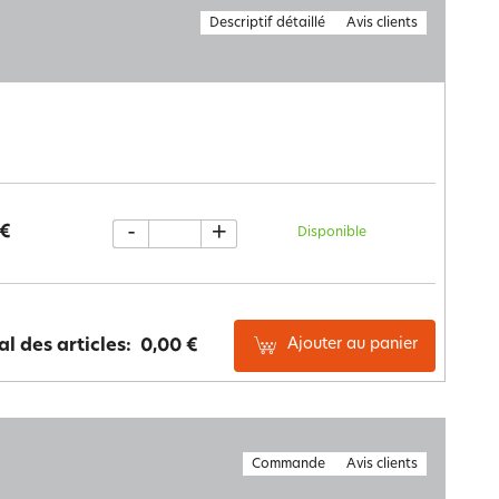
Descriptif détaillé
Avis clients
-
+
 €
Disponible
Ajouter au panier
al des articles:
0,00 €
Commande
Avis clients