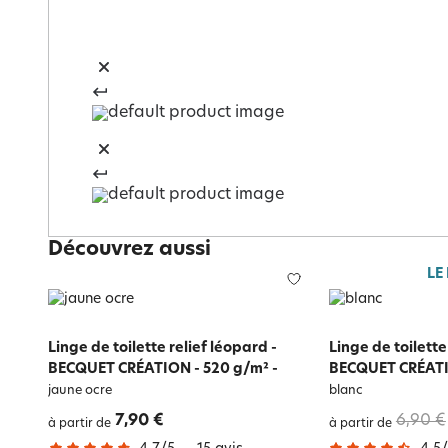
Découvrez aussi
LE
Linge de toilette relief léopard -
Linge de toilette
BECQUET CRÉATION - 520 g/m²
-
BECQUET CRÉATI
jaune ocre
blanc
7,90 €
6,90 €
à partir de
à partir de