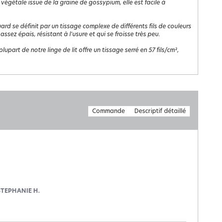
 végétale issue de la graine de gossypium, elle est facile à
uard se définit par un tissage complexe de différents fils de couleurs
 assez épais, résistant à l'usure et qui se froisse très peu.
lupart de notre linge de lit offre un tissage serré en 57 fils/cm²,
Commande
Descriptif détaillé
STEPHANIE H.