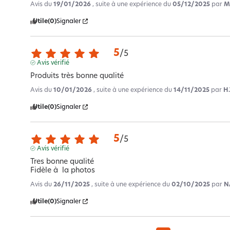
Avis du
19/01/2026
, suite à une expérience du
05/12/2025
par
M
Utile
(0)
Signaler
5
/
5
Avis vérifié
Produits très bonne qualité
Avis du
10/01/2026
, suite à une expérience du
14/11/2025
par
H.
Utile
(0)
Signaler
5
/
5
Avis vérifié
Tres bonne qualité 

Fidèle à  la photos
Avis du
26/11/2025
, suite à une expérience du
02/10/2025
par
N
Utile
(0)
Signaler