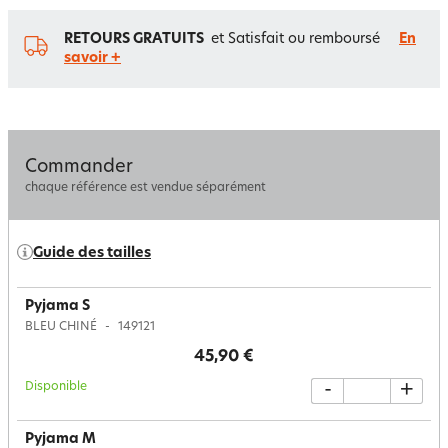
RETOURS GRATUITS
et Satisfait ou remboursé
En
savoir +
Commander
chaque référence est vendue séparément
Guide des tailles
Pyjama S
BLEU CHINÉ
149121
45,90 €
Disponible
-
+
Pyjama M