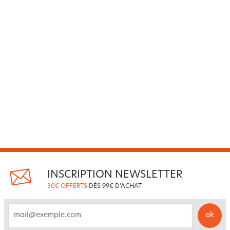
INSCRIPTION NEWSLETTER
30€ OFFERTS
DÈS 99€ D'ACHAT
ok
email