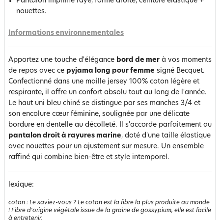
Pantalon imprimé rayé, forme droite, ceinture élastique +
nouettes.
Informations environnementales
Apportez une touche d'élégance
bord de mer
à vos moments
de repos avec ce
pyjama long pour femme
signé Becquet.
Confectionné dans une maille jersey 100% coton légère et
respirante, il offre un confort absolu tout au long de l'année.
Le haut uni bleu chiné se distingue par ses manches 3/4 et
son encolure cœur féminine, soulignée par une délicate
bordure en dentelle au décolleté. Il s'accorde parfaitement au
pantalon droit à rayures marine
, doté d'une taille élastique
avec nouettes pour un ajustement sur mesure. Un ensemble
raffiné qui combine bien-être et style intemporel.
lexique:
coton
:
Le saviez-vous ? Le coton est la fibre la plus produite au monde
! Fibre d'origine végétale issue de la graine de gossypium, elle est facile
à entretenir.