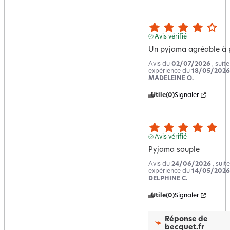
Avis vérifié
Un pyjama agréable à 
Avis du
02/07/2026
, suit
expérience du
18/05/2026
MADELEINE O.
Utile
(0)
Signaler
Avis vérifié
Pyjama souple
Avis du
24/06/2026
, suit
expérience du
14/05/2026
DELPHINE C.
Utile
(0)
Signaler
Réponse de
becquet.fr