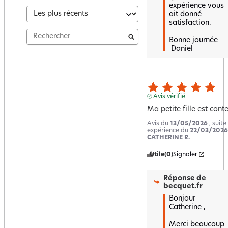
expérience vous 
ait donné 
satisfaction.  

Bonne journée

 Daniel
Avis vérifié
Ma petite fille est cont
Avis du
13/05/2026
, suite
expérience du
22/03/2026
CATHERINE R.
Utile
(0)
Signaler
Réponse de
becquet.fr
Bonjour 
Catherine ,

Merci beaucoup 