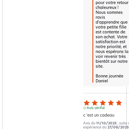
pour votre retour 
chaleureux ! 
Nous sommes 
ravis 
d'apprendre que 
votre petite fille 
est contente de 
son achat. Votre 
satisfaction est 
notre priorité, et 
nous espérons la 
voir revenir très 
bientôt sur notre 
site.

Bonne journée 

Daniel
Avis vérifié
c 'est un cadeau
Avis du
11/10/2025
, suite
expérience du
27/08/2025