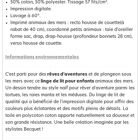
50% coton, 50% polyester. Tissage 57 fils/cm².
Impression digitale.
Lavage à 60°.
Imprimé animaux des mers : recto housse de couette(à
rabat de 40 cm), coordonné petits animaux : taie d'oreiller
forme sac, drap, drap-housse (profondeur bonnets 28 cm),
verso housse de couette.
Informations environnementales
C'est parti pour des
rêves d'aventures
et de plongeon sous
les mers avec ce
linge de lit pour enfants
animaux des mers.
Un dessin tendre au style naïf pour rêver d'aventure parmi les
tortues, les raies manta et les méduses. Du linge de lit de
qualité qui a bénéficié de l'impression digitale pour offrir des
couleurs plus éclatantes et des motifs pleins de détails. La
toile en polycoton coton apporte naturellement sa douceur et
son grande résistance. Une belle création imaginée par les
stylistes Becquet !