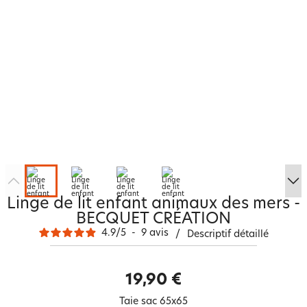
Linge de lit enfant animaux des mers -
BECQUET CRÉATION
4.9
/
5
-
9
avis
/
Descriptif détaillé
19,90 €
Taie sac 65x65