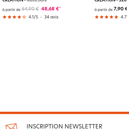
CRÉATION
-
CRÉATION - 520 
Multicolore
64,90 €
48,68 €
7,90 €
*
à partir de
à partir de
4.1
/
5
-
34
avis
4.7
/
INSCRIPTION NEWSLETTER