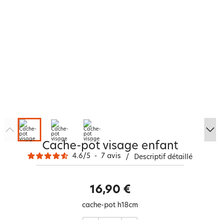
Cache-pot visage enfant
4.6
/
5
-
7
avis
/
Descriptif détaillé
16,90 €
cache-pot h18cm