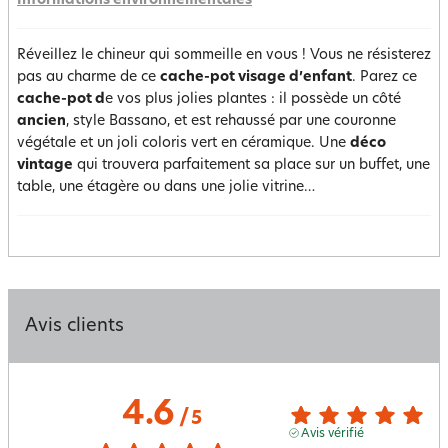
Informations environnementales
Réveillez le chineur qui sommeille en vous ! Vous ne résisterez
pas au charme de ce
cache-pot visage d’enfant
. Parez ce
cache-pot d
e vos plus jolies plantes : il possède un côté
ancien
, style Bassano, et est rehaussé par une couronne
végétale et un joli coloris vert en céramique. Une
déco
vintage
qui trouvera parfaitement sa place sur un buffet, une
table, une étagère ou dans une jolie vitrine…
Avis clients
4.6
/
5
Avis vérifié