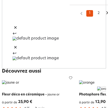
1
2
Découvrez aussi
Fleur déco en céramique
-
Photophore fleu
jaune or
25,90 €
12,90 
à partir de
à partir de