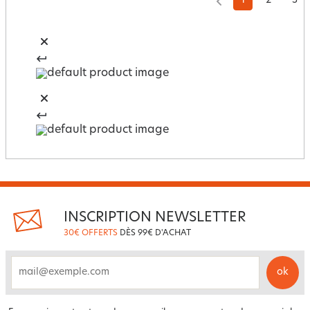
1
2
3
INSCRIPTION NEWSLETTER
30€ OFFERTS
DÈS 99€ D'ACHAT
ok
email