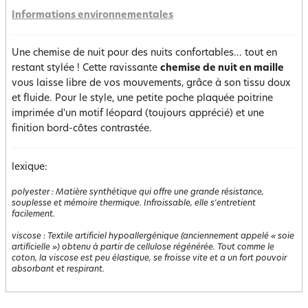
Informations environnementales
Une chemise de nuit pour des nuits confortables... tout en
restant stylée ! Cette ravissante
chemise de nuit en maille
vous laisse libre de vos mouvements, grâce à son tissu doux
et fluide. Pour le style, une petite poche plaquée poitrine
imprimée d'un motif léopard (toujours apprécié) et une
finition bord-côtes contrastée.
lexique:
polyester
:
Matière synthétique qui offre une grande résistance,
souplesse et mémoire thermique. Infroissable, elle s'entretient
facilement.
viscose
:
Textile artificiel hypoallergénique (anciennement appelé « soie
artificielle ») obtenu à partir de cellulose régénérée. Tout comme le
coton, la viscose est peu élastique, se froisse vite et a un fort pouvoir
absorbant et respirant.