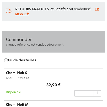
RETOURS GRATUITS
et Satisfait ou remboursé
En
savoir +
Commander
chaque référence est vendue séparément
Guide des tailles
Chem. Nuit S
NOIR
998642
32,90 €
Disponible
-
+
Chem. Nuit M