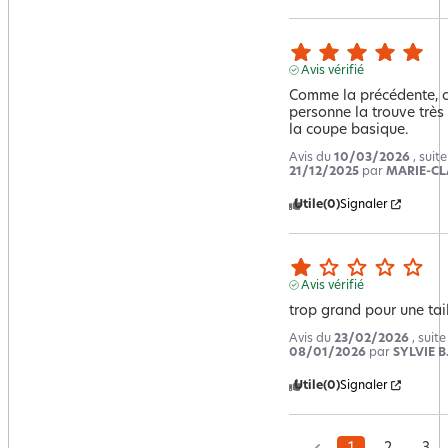
Avis vérifié
Comme la précédente, c'
personne la trouve très 
la coupe basique.
Avis du
10/03/2026
, suit
21/12/2025
par
MARIE-CL
Utile
(0)
Signaler
Avis vérifié
trop grand pour une tai
Avis du
23/02/2026
, suit
08/01/2026
par
SYLVIE B
Utile
(0)
Signaler