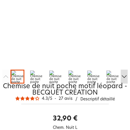
Chemise de nuit poche motif léopard -
BECQUET CRÉATION
4.3
/
5
-
27
avis
/
Descriptif détaillé
32,90 €
Chem. Nuit L