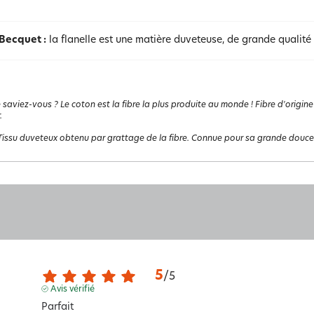
 Becquet :
la flanelle est une matière duveteuse, de grande qualité
 saviez-vous ? Le coton est la fibre la plus produite au monde ! Fibre d'origine
.
Tissu duveteux obtenu par grattage de la fibre. Connue pour sa grande douceur,
5
/
5
Avis vérifié
Parfait