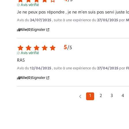
Avis vérifié
Je ne peux pas répondre , je ne m'en suis pas servi juste l
Avis du
24/07/2025
, suite à une expérience du
27/05/2025
par
M
Utile
(0)
Signaler
5
/
5
Avis vérifié
RAS
Avis du
12/06/2025
, suite à une expérience du
27/04/2025
par
F
Utile
(0)
Signaler
1
2
3
4