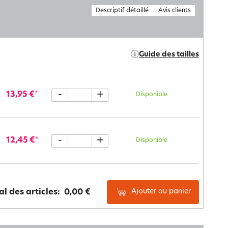
Descriptif détaillé
Avis clients
Guide des tailles
-
+
13,95 €
*
Disponible
-
+
12,45 €
*
Disponible
Ajouter au panier
al des articles:
0,00 €