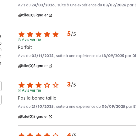
Avis du
24/03/2026
, suite à une expérience du
03/02/2026
par
Utile
(0)
Signaler
5
/
5
3
Avis vérifié
0
Parfait
0
Avis du
03/11/2025
, suite à une expérience du
18/09/2025
par
D
11
4
Utile
(0)
Signaler
3
/
5
Avis vérifié
Pas la bonne taille
Avis du
21/10/2025
, suite à une expérience du
06/09/2025
par
E
Utile
(0)
Signaler
4
/
5