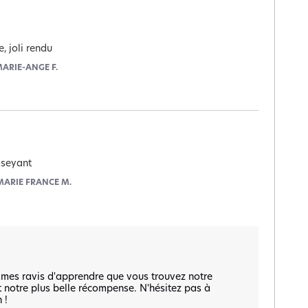
e, joli rendu
ARIE-ANGE F.
 seyant
MARIE FRANCE M.
mmes ravis d'apprendre que vous trouvez notre 
t notre plus belle récompense. N'hésitez pas à 
!
