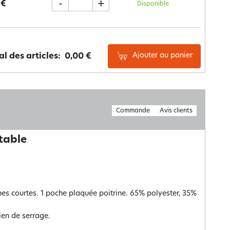
-
+
 €
Disponible
Ajouter au panier
al des articles:
0,00 €
Commande
Avis clients
rtable
hes courtes. 1 poche plaquée poitrine. 65% polyester, 35%
ien de serrage.