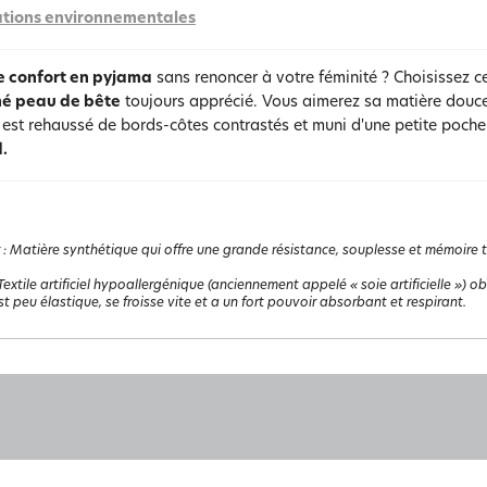
tions environnementales
e confort en pyjama
sans renoncer à votre féminité ? Choisissez 
é peau de bête
toujours apprécié. Vous aimerez sa matière douce e
i est rehaussé de bords-côtes contrastés et muni d'une petite poch
.
:
Matière synthétique qui offre une grande résistance, souplesse et mémoire the
Textile artificiel hypoallergénique (anciennement appelé « soie artificielle ») 
st peu élastique, se froisse vite et a un fort pouvoir absorbant et respirant.