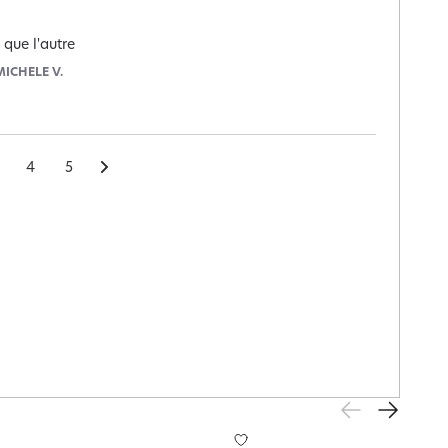
 que l'autre
MICHELE V.
4
5