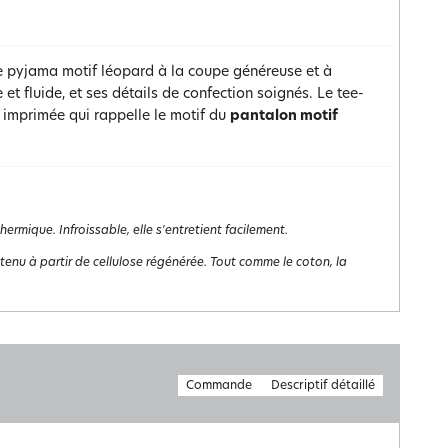
ce pyjama motif léopard à la coupe généreuse et à
t fluide, et ses détails de confection soignés. Le tee-
e imprimée qui rappelle le motif du
pantalon motif
rmique. Infroissable, elle s'entretient facilement.
obtenu à partir de cellulose régénérée. Tout comme le coton, la
Commande
Descriptif détaillé