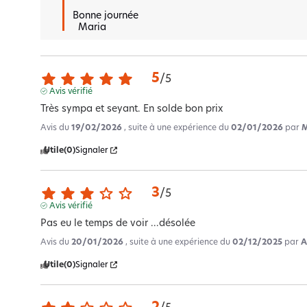
 Bonne journée 

   Maria
5
/
5
Avis vérifié
Très sympa et seyant. En solde bon prix
Avis du
19/02/2026
, suite à une expérience du
02/01/2026
par
M
Utile
(0)
Signaler
3
/
5
Avis vérifié
Pas eu le temps de voir ...désolée
Avis du
20/01/2026
, suite à une expérience du
02/12/2025
par
A
Utile
(0)
Signaler