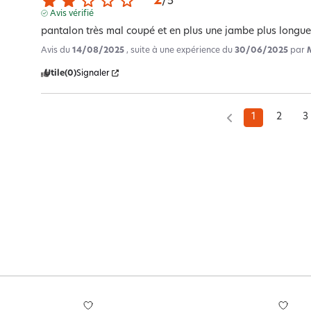
2
/
5
Avis vérifié
pantalon très mal coupé et en plus une jambe plus longue
Avis du
14/08/2025
, suite à une expérience du
30/06/2025
par
Utile
(0)
Signaler
1
2
3