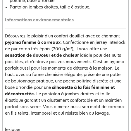
poitrine, base arrondie.
Pantalon jambes droites, taille élastique.
Informations environnementales
Découvrez le plaisir d'un confort douillet avec ce charmant
pyjama femme à carreaux.
Confectionné en jersey interlock
de pur coton très épais (200 g/m²), il vous offre une
sensation de douceur et de chaleur
idéale pour des nuits
paisibles, et n'entrave pas vos mouvements. C'est un pyjama
parfait aussi pour les moments de détente à la maison. Le
haut, avec sa forme chemisier élégante, présente une patte
de boutonnage pratique, une poche poitrine discrète et une
base arrondie pour une
silhouette à la fois féminine et
décontractée.
Le pantalon à jambes droites et taille
élastique garantit un ajustement confortable et un maintien
parfait sans serrer. Vous aimerez aussi son motif de carreaux
en fils teints, intemporel et qui résiste bien au lavage.
lexique: