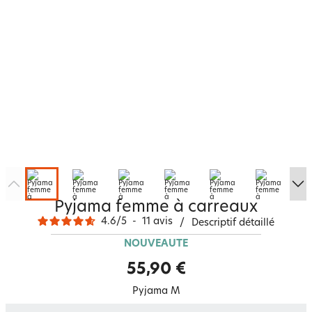
Pyjama femme à carreaux
4.6
/
5
-
11
avis
/
Descriptif détaillé
NOUVEAUTÉ
55,90 €
Pyjama M