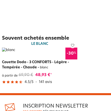
Souvent achetés ensemble
LE BLANC
%
-30
Couette Dodo - 3 CONFORTS - Légère -
Tempérée - Chaude
-
blanc
69,90 €
48,93 €
*
à partir de
4.5
/
5
-
141
avis
INSCRIPTION NEWSLETTER