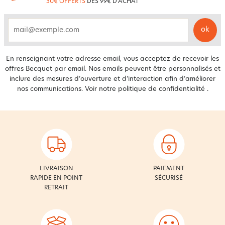
30€ OFFERTS
DÈS 99€ D'ACHAT
ok
email
En renseignant votre adresse email, vous acceptez de recevoir les
offres Becquet par email. Nos emails peuvent être personnalisés et
inclure des mesures d’ouverture et d’interaction afin d’améliorer
nos communications. Voir notre
politique de confidentialité
.
LIVRAISON
PAIEMENT
RAPIDE EN POINT
SÉCURISÉ
RETRAIT