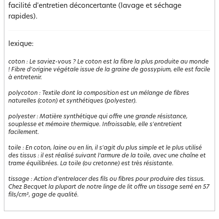
facilité d'entretien déconcertante (lavage et séchage
rapides).
lexique:
coton
:
Le saviez-vous ? Le coton est la fibre la plus produite au monde
! Fibre d'origine végétale issue de la graine de gossypium, elle est facile
à entretenir.
polycoton
:
Textile dont la composition est un mélange de fibres
naturelles (coton) et synthétiques (polyester).
polyester
:
Matière synthétique qui offre une grande résistance,
souplesse et mémoire thermique. Infroissable, elle s'entretient
facilement.
toile
:
En coton, laine ou en lin, il s'agit du plus simple et le plus utilisé
des tissus : il est réalisé suivant l’armure de la toile, avec une chaîne et
trame équilibrées. La toile (ou cretonne) est très résistante.
tissage
:
Action d'entrelacer des fils ou fibres pour produire des tissus.
Chez Becquet la plupart de notre linge de lit offre un tissage serré en 57
fils/cm², gage de qualité.