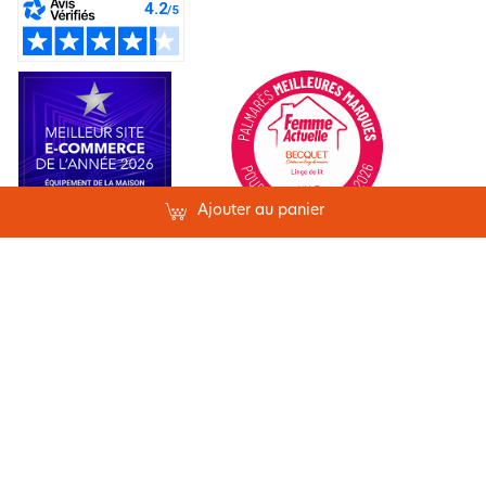
Ajouter au panier
France
France
Conditions générales de vente
Mentions légales
Belgique
Données personnelles
Gestion des cookies
Accessibilité : partiellement conforme