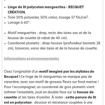
Linge de lit polycoton marguerites - BECQUET
CRÉATION.
2
Toile 50% polyester, 50% coton, tissage 57 fils/cm
.
Lavage à 60°.
Motif marguerites : drap, recto des taies-sac et de la
housse de couette (à rabat de 40 cm).
Coordonné plumetis : drap-housse (profondeur bonnets 28
cm), traversin, verso des taies et de la housse de couette.
Informations environnementales
Osez l'originalité d'un
motif imaginé par les stylistes de
Becquet !
Ce linge de lit marguerites ne manque pas de
caractère, avec son motif de grosses fleurs sur fond marine !
Pour l'accompagner, un coordonné de gros plumetis vient
rythmer l'ensemble, joué en double face sur la
housse de
couette
et les taies d'oreiller. À noter :
cette parure de lit
est en polycoton
: douceur et résistance couplées à une