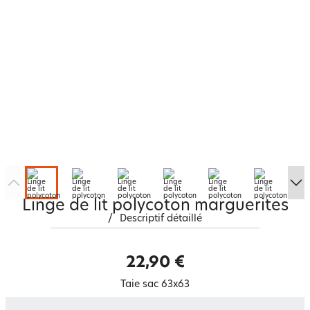
Linge de lit polycoton marguerites
/
Descriptif détaillé
22,90 €
Taie sac 63x63