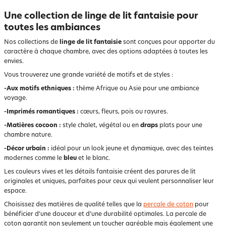
Une collection de linge de lit fantaisie pour
toutes les ambiances
Nos collections de
linge de lit fantaisie
sont conçues pour apporter du
caractère à chaque chambre, avec des options adaptées à toutes les
envies.
Vous trouverez une grande variété de motifs et de styles :
-Aux motifs ethniques :
thème Afrique ou Asie pour une ambiance
voyage.
-Imprimés romantiques :
cœurs, fleurs, pois ou rayures.
-Matières cocoon :
style chalet, végétal ou en
draps
plats pour une
chambre nature.
-Décor urbain :
idéal pour un look jeune et dynamique, avec des teintes
modernes comme le
bleu
et le blanc.
Les couleurs vives et les détails fantaisie créent des parures de lit
originales et uniques, parfaites pour ceux qui veulent personnaliser leur
espace.
Choisissez des matières de qualité telles que la
percale de coton
pour
bénéficier d’une douceur et d’une durabilité optimales. La percale de
coton garantit non seulement un toucher agréable mais également une