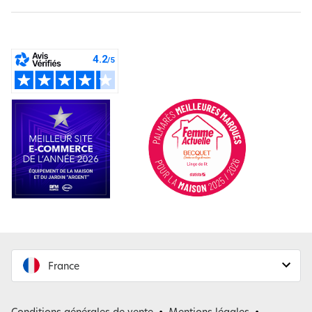
France
France