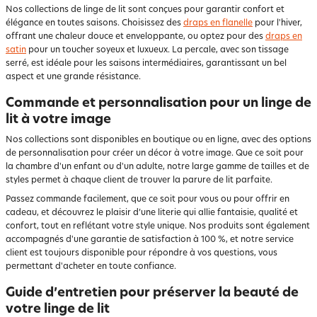
Nos collections de linge de lit sont conçues pour garantir confort et
élégance en toutes saisons. Choisissez des
draps en flanelle
pour l'hiver,
offrant une chaleur douce et enveloppante, ou optez pour des
draps en
satin
pour un toucher soyeux et luxueux. La percale, avec son tissage
serré, est idéale pour les saisons intermédiaires, garantissant un bel
aspect et une grande résistance.
Commande et personnalisation pour un linge de
lit à votre image
Nos collections sont disponibles en boutique ou en ligne, avec des options
de personnalisation pour créer un décor à votre image. Que ce soit pour
la chambre d'un enfant ou d'un adulte, notre large gamme de tailles et de
styles permet à chaque client de trouver la parure de lit parfaite.
Passez commande facilement, que ce soit pour vous ou pour offrir en
cadeau, et découvrez le plaisir d’une literie qui allie fantaisie, qualité et
confort, tout en reflétant votre style unique. Nos produits sont également
accompagnés d'une garantie de satisfaction à 100 %, et notre service
client est toujours disponible pour répondre à vos questions, vous
permettant d'acheter en toute confiance.
Guide d’entretien pour préserver la beauté de
votre linge de lit