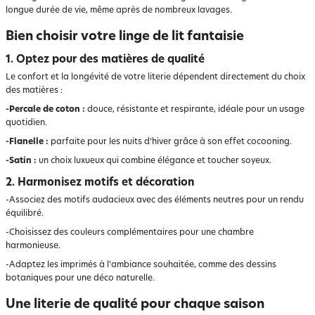
longue durée de vie, même après de nombreux lavages.
Bien choisir votre linge de lit fantaisie
1. Optez pour des matières de qualité
Le confort et la longévité de votre literie dépendent directement du choix
des matières :
-Percale de coton :
douce, résistante et respirante, idéale pour un usage
quotidien.
-Flanelle :
parfaite pour les nuits d’hiver grâce à son effet cocooning.
-Satin :
un choix luxueux qui combine élégance et toucher soyeux.
2. Harmonisez motifs et décoration
-Associez des motifs audacieux avec des éléments neutres pour un rendu
équilibré.
-Choisissez des couleurs complémentaires pour une chambre
harmonieuse.
-Adaptez les imprimés à l’ambiance souhaitée, comme des dessins
botaniques pour une déco naturelle.
Une literie de qualité pour chaque saison