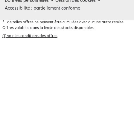
Belgique
Données personnelles
Gestion des cookies
Accessibilité : partiellement conforme
*
: de telles offres ne peuvent être cumulées avec aucune autre remise.
Offres valables dans la limite des stocks disponibles.
(1) voir les conditions des offres