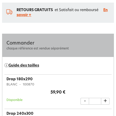
RETOURS GRATUITS
et Satisfait ou remboursé
En
savoir +
Commander
chaque référence est vendue séparément
Guide des tailles
Drap 180x290
BLANC
100870
59,90 €
Disponible
-
+
Drap 240x300