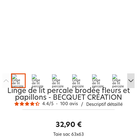
Linge de lit percale brodée fleurs et
papillons - BECQUET CRÉATION
4.4
/
5
-
100
avis
/
Descriptif détaillé
32,90 €
Taie sac 63x63