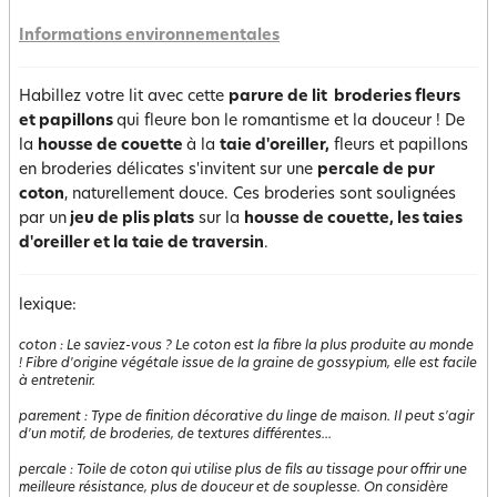
Informations environnementales
Habillez votre lit avec cette
parure de lit broderies fleurs
et papillons
qui fleure bon le romantisme et la douceur ! De
la
housse de couette
à la
taie d'oreiller,
fleurs et papillons
en broderies délicates s'invitent sur une
percale de pur
coton
, naturellement douce. Ces broderies sont soulignées
par un
jeu de plis plats
sur la
housse de couette, les taies
d'oreiller et la taie de traversi
n
.
lexique:
coton
:
Le saviez-vous ? Le coton est la fibre la plus produite au monde
! Fibre d'origine végétale issue de la graine de gossypium, elle est facile
à entretenir.
parement
:
Type de finition décorative du linge de maison. Il peut s'agir
d'un motif, de broderies, de textures différentes...
percale
:
Toile de coton qui utilise plus de fils au tissage pour offrir une
meilleure résistance, plus de douceur et de souplesse. On considère