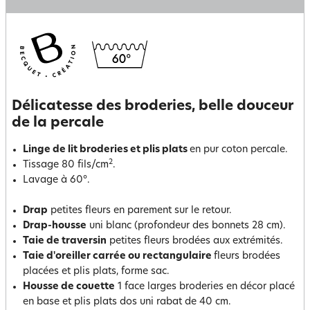
Délicatesse des broderies, belle douceur
de la percale
Linge de lit broderies et plis plats
en pur coton percale.
2
Tissage 80 fils/cm
.
Lavage à 60°.
Drap
petites fleurs en parement sur le retour.
Drap-housse
uni blanc (profondeur des bonnets 28 cm).
Taie de traversin
petites fleurs brodées aux extrémités.
Taie d'oreiller carrée ou rectangulaire
fleurs brodées
placées et plis plats, forme sac.
Housse de couette
1 face larges broderies en décor placé
en base et plis plats dos uni rabat de 40 cm.