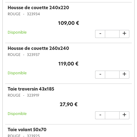
Housse de couette 240x220
ROUGE
323934
109,00 €
Disponible
-
+
Housse de couette 260x240
ROUGE
323937
119,00 €
Disponible
-
+
Taie traversin 43x185
ROUGE
323919
27,90 €
Disponible
-
+
Taie volant 50x70
ROUGE
323925