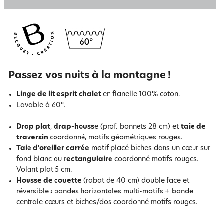
Passez vos nuits à la montagne !
Linge de lit esprit chalet
en flanelle 100% coton.
Lavable à 60°.
Drap plat
,
drap-houss
e (prof. bonnets 28 cm) et
taie de
traversin
coordonné, motifs géométriques rouges.
Taie d'oreiller carrée
motif placé biches dans un cœur sur
fond blanc ou r
ectangulaire
coordonné motifs rouges.
Volant plat 5 cm.
Housse de couette
(rabat de 40 cm) double face et
réversible
:
bandes horizontales multi-motifs + bande
centrale cœurs et biches/dos coordonné motifs rouges.