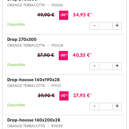
ORANGE TERRACOTTA
910556
49,90 €
34,93 €
*
%
-30
Disponible
-
+
Drap 270x300
ORANGE TERRACOTTA
910328
57,90 €
40,53 €
*
%
-30
Disponible
-
+
Drap-housse 140x190x28
ORANGE TERRACOTTA
911121
39,90 €
27,93 €
*
%
-30
Disponible
-
+
Drap-housse 160x200x28
ORANGE TERRACOTTA
911039