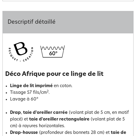
Descriptif détaillé
Déco Afrique pour ce linge de lit
Linge de lit imprimé
en coton.
2
Tissage 57 fils/cm
.
Lavage à 60°
Drap
,
taie d'oreiller carrée
(volant plat de 5 cm, en motif
placé) et
taie d'oreiller rectangulaire
(volant plat de 5
cm) à rayures horizontales.
Drap-housse
(profondeur des bonnets 28 cm) et
taie de