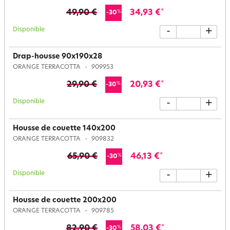
49,90 €
34,93 €
*
%
-30
Disponible
-
+
Drap-housse 90x190x28
ORANGE TERRACOTTA
909953
29,90 €
20,93 €
*
%
-30
Disponible
-
+
Housse de couette 140x200
ORANGE TERRACOTTA
909832
65,90 €
46,13 €
*
%
-30
Disponible
-
+
Housse de couette 200x200
ORANGE TERRACOTTA
909785
82,90 €
58,03 €
*
%
-30