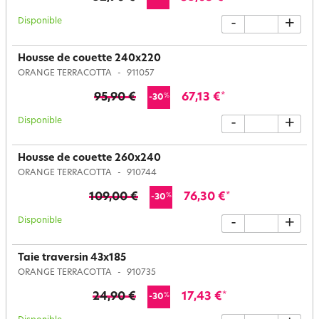
Disponible
-
+
Housse de couette 240x220
ORANGE TERRACOTTA
911057
95,90 €
67,13 €
*
%
-30
Disponible
-
+
Housse de couette 260x240
ORANGE TERRACOTTA
910744
109,00 €
76,30 €
*
%
-30
Disponible
-
+
Taie traversin 43x185
ORANGE TERRACOTTA
910735
24,90 €
17,43 €
*
%
-30