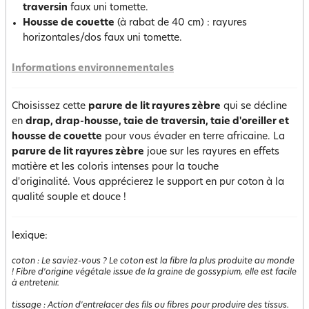
traversin
faux uni tomette.
Housse de couette
(à rabat de 40 cm) : rayures
horizontales/dos faux uni tomette.
Informations environnementales
Choisissez cette
parure de lit rayures zèbre
qui se décline
en
drap, drap-housse, taie de traversin, taie d'oreiller et
housse de couette
pour vous évader en terre africaine. La
parure de lit rayures zèbre
joue sur les rayures en effets
matière et les coloris intenses pour la touche
d'originalité. Vous apprécierez le support en pur coton à la
qualité souple et douce !
lexique:
coton
:
Le saviez-vous ? Le coton est la fibre la plus produite au monde
! Fibre d'origine végétale issue de la graine de gossypium, elle est facile
à entretenir.
tissage
:
Action d'entrelacer des fils ou fibres pour produire des tissus.