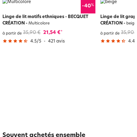
%
-40
Linge de lit motifs ethniques - BECQUET
Linge de lit gra
CRÉATION
-
CRÉATION
-
Multicolore
beige
35,90 €
21,54 €
35,90 
*
à partir de
à partir de
4.5
/
5
-
421
avis
4.4
/
Souvent achetés ensemble