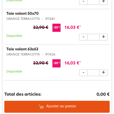
Disponible
-
+
Taie volant 50x70
ORANGE TERRACOTTA
911281
22,90 €
16,03 €
*
%
-30
Disponible
-
+
Taie volant 63x63
ORANGE TERRACOTTA
911426
22,90 €
16,03 €
*
%
-30
Disponible
-
+
Total des articles:
0,00 €
Ajouter au panier