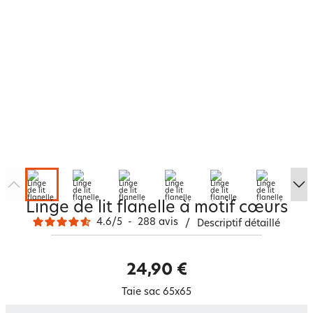
Linge de lit flanelle à motif cœurs
4.6
/
5
-
288
avis
/
Descriptif détaillé
24,90 €
Taie sac 65x65