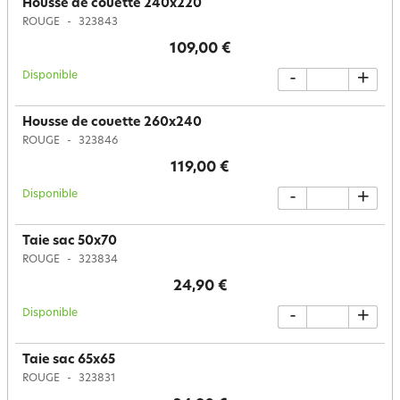
Housse de couette 240x220
ROUGE
323843
109,00 €
Disponible
-
+
Housse de couette 260x240
ROUGE
323846
119,00 €
Disponible
-
+
Taie sac 50x70
ROUGE
323834
24,90 €
Disponible
-
+
Taie sac 65x65
ROUGE
323831