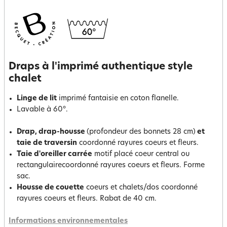
Draps à l'imprimé authentique style
chalet
Linge de lit
imprimé fantaisie en coton flanelle.
Lavable à 60°.
Drap, drap-housse
(profondeur des bonnets 28 cm)
et
taie de traversin
coordonné rayures coeurs et fleurs.
Taie d'oreiller carrée
motif placé coeur central ou
rectangulairecoordonné rayures coeurs et fleurs. Forme
sac.
Housse de couette
coeurs et chalets/dos coordonné
rayures coeurs et fleurs. Rabat de 40 cm.
Informations environnementales