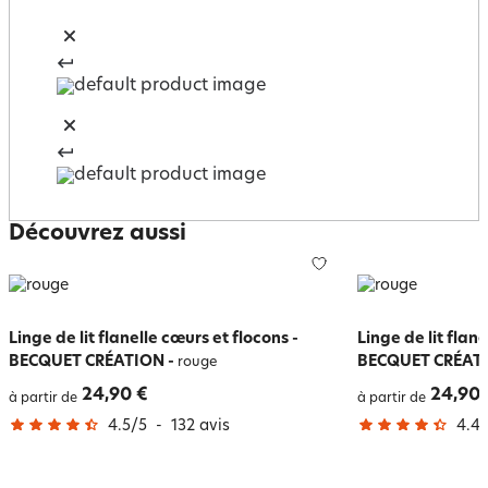
Découvrez aussi
Linge de lit flanelle cœurs et flocons -
Linge de lit flane
BECQUET CRÉATION
-
BECQUET CRÉAT
rouge
24,90 €
24,90 
à partir de
à partir de
4.5
/
5
-
132
avis
4.4
/