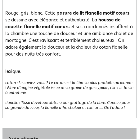
Rouge, gris, blanc. Cette
parure de lit flanelle motif cœurs
se dessine avec élégance et authenticité. La
housse de
couette
flanelle motif coeurs
et ses coordonnés insufflent à
la chambre une touche de douceur et une ambiance chalet de
montagne.
C'est ravissant et terriblement chaleureux ! On
adore également la douceur et la chaleur du coton flanelle
pour des nuits très confort.
lexique:
coton
:
Le saviez-vous ? Le coton est la fibre la plus produite au monde
! Fibre d'origine végétale issue de la graine de gossypium, elle est facile
à entretenir.
flanelle
:
Tissu duveteux obtenu par grattage de la fibre. Connue pour
sa grande douceur, la flanelle offre chaleur et confort… On l’adore !