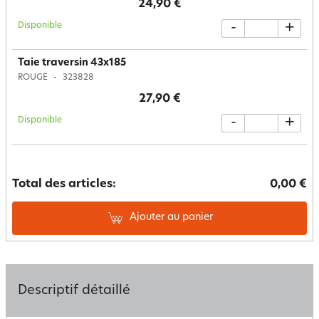
24,90 €
Disponible
-
+
Taie traversin 43x185
ROUGE
323828
27,90 €
Disponible
-
+
Total des articles:
0,00 €
Ajouter au panier
Descriptif détaillé